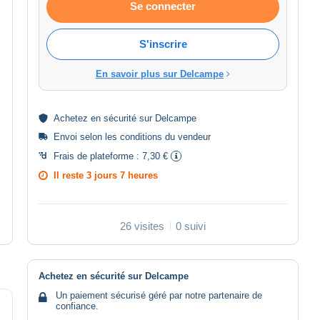
Se connecter
S'inscrire
En savoir plus sur Delcampe
Achetez en
sécurité
sur Delcampe
Envoi selon les
conditions du vendeur
Frais de plateforme :
7,30 €
Il reste
3 jours 7 heures
26 visites
0 suivi
Achetez en sécurité sur Delcampe
Un paiement sécurisé géré par notre partenaire de
confiance.