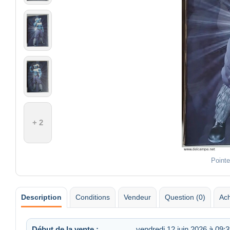
+ 2
Pointe
Description
Conditions
Vendeur
Question (0)
Ach
Début de la vente :
vendredi 12 juin 2026 à 09: