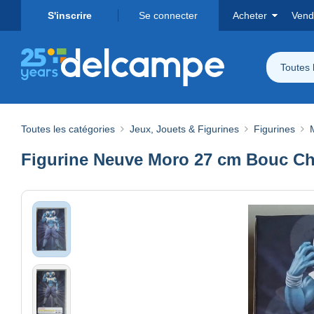
S'inscrire
Se connecter
Acheter
Vend
Toutes 
Toutes les catégories
Jeux, Jouets & Figurines
Figurines
Figurine Neuve Moro 27 cm Bouc Ch