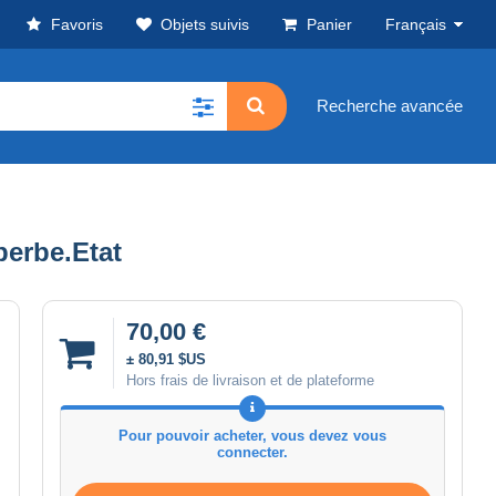
Favoris
Objets suivis
Panier
Français
Recherche avancée
erbe.Etat
70,00 €
± 80,91 $US
Hors frais de livraison et de plateforme
Pour pouvoir acheter, vous devez vous
connecter.