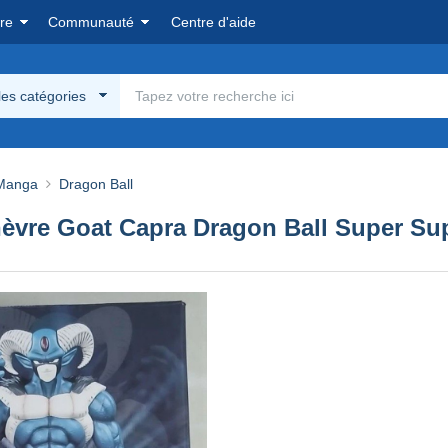
re
Communauté
Centre d'aide
les catégories
Manga
Dragon Ball
èvre Goat Capra Dragon Ball Super Sup