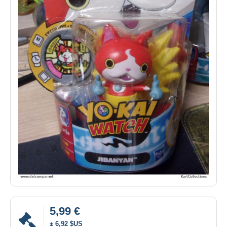
5,99 €
± 6,92 $US