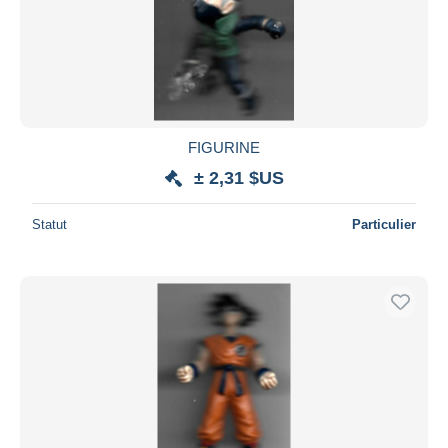
Appliquer
FIGURINE
± 2,31 $US
Statut
Particulier