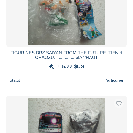
FIGURINES DBZ SAIYAN FROM THE FUTURE. TIEN &
CHAOZU.................refA4/HAUT
± 5,77 $US
Statut
Particulier