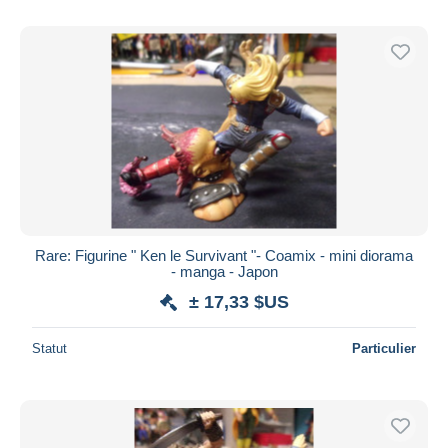
Rare: Figurine " Ken le Survivant "- Coamix - mini diorama
- manga - Japon
± 17,33 $US
Statut
Particulier