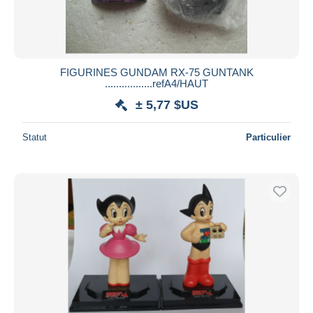
FIGURINES GUNDAM RX-75 GUNTANK
.................refA4/HAUT
± 5,77 $US
Statut
Particulier