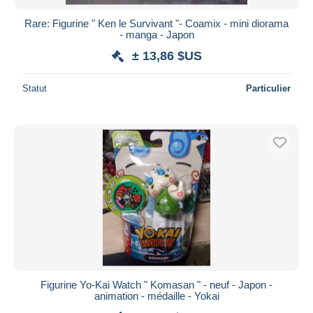
Rare: Figurine " Ken le Survivant "- Coamix - mini diorama
- manga - Japon
± 13,86 $US
Statut
Particulier
Figurine Yo-Kai Watch " Komasan " - neuf - Japon -
animation - médaille - Yokai