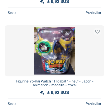
± 6,92 $US
Statut
Particulier
Figurine Yo-Kai Watch " Hidabat " - neuf - Japon -
animation - médaille - Yokai
± 6,92 $US
Statut
Particulier