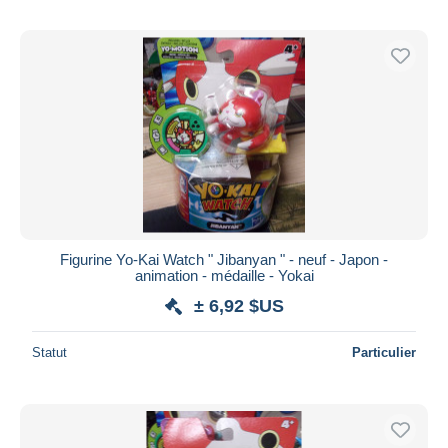
Figurine Yo-Kai Watch " Jibanyan " - neuf - Japon -
animation - médaille - Yokai
± 6,92 $US
Statut
Particulier