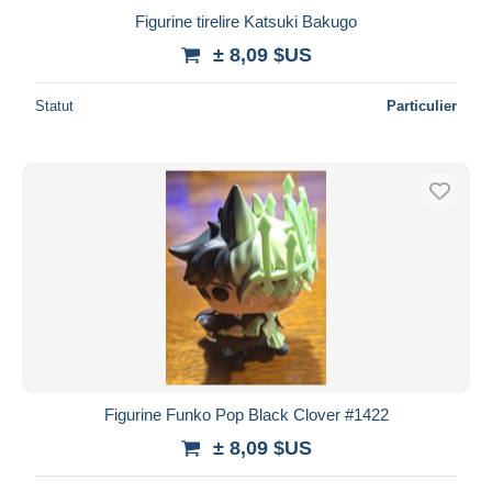
Figurine tirelire Katsuki Bakugo
± 8,09 $US
Statut
Particulier
Figurine Funko Pop Black Clover #1422
± 8,09 $US