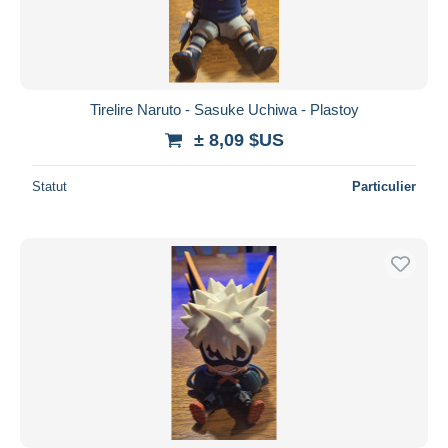
Tirelire Naruto - Sasuke Uchiwa - Plastoy
± 8,09 $US
Statut
Particulier