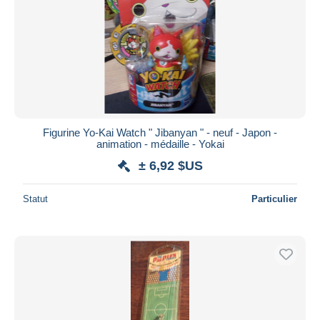
Figurine Yo-Kai Watch " Jibanyan " - neuf - Japon -
animation - médaille - Yokai
± 6,92 $US
Statut
Particulier