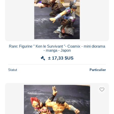
Rare: Figurine " Ken le Survivant "- Coamix - mini diorama
- manga - Japon
± 17,33 $US
Statut
Particulier