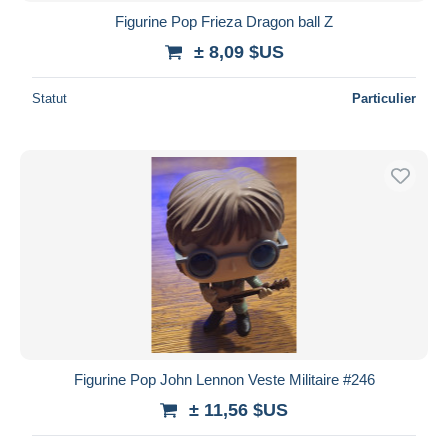
Figurine Pop Frieza Dragon ball Z
± 8,09 $US
Statut
Particulier
Figurine Pop John Lennon Veste Militaire #246
± 11,56 $US