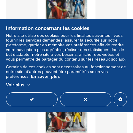
Information concernant les cookies
AORANGER GORANGER ACTION FIGURE
Notre site utilise des cookies pour les finalités suivantes : vous
COLLECTION BANPRESTO JPN
fournir les services demandés, assurer la sécurité sur notre
plateforme, garder en mémoire vos préférences afin de rendre
± 21,96 $US
votre navigation plus agréable, réaliser des statistiques dans le
but d’adapter notre site à vos besoins, afficher des vidéos et
vous permettre de partager du contenu sur les réseaux sociaux.
Statut
Particulier
Certains de ces cookies sont nécessaires au fonctionnement de
notre site, d’autres peuvent être paramétrés selon vos
préférences.
En savoir plus
Voir plus