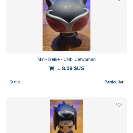
Mini-Tirelire - Chibi Catwoman
± 8,09 $US
Statut
Particulier