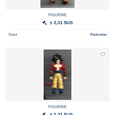
FIGURINE
± 2,31 $US
Statut
Particulier
FIGURINE
± 2,31 $US