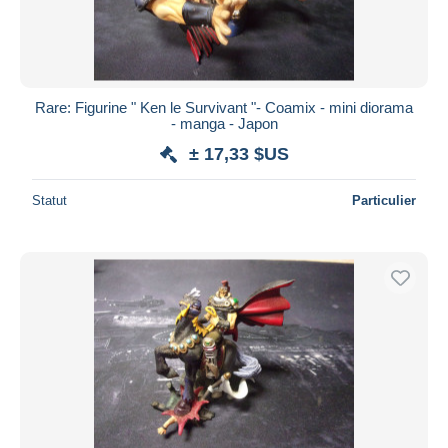
Rare: Figurine " Ken le Survivant "- Coamix - mini diorama
- manga - Japon
± 17,33 $US
Statut
Particulier