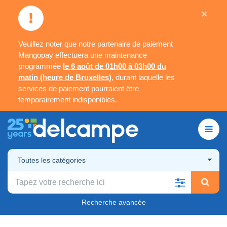
×
Veuillez noter que notre partenaire de paiement
Mangopay effectuera une maintenance
programmée
le 6 août de 01h00 à 03h00 du
matin (heure de Bruxelles)
, durant laquelle les
services de paiement pourraient être
temporairement indisponibles.
Toutes les catégories
Recherche avancée