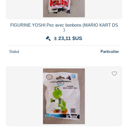
FIGURINE YOSHI Pez avec bonbons (MARIO KART DS
)
± 23,11 $US
Statut
Particulier