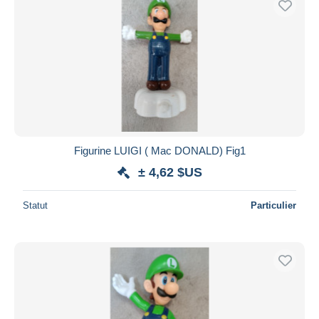
Figurine LUIGI ( Mac DONALD) Fig1
± 4,62 $US
Statut
Particulier