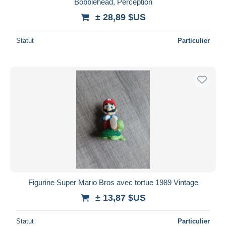
Bobblehead, Perception
± 28,89 $US
Statut
Particulier
Figurine Super Mario Bros avec tortue 1989 Vintage
± 13,87 $US
Statut
Particulier