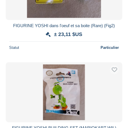
FIGURINE YOSHI dans l'oeuf et sa boite (Rare) (Fig2)
± 23,11 $US
Statut
Particulier
FIGURINE YOSHI BUILDING SET (MARIOKART WII )