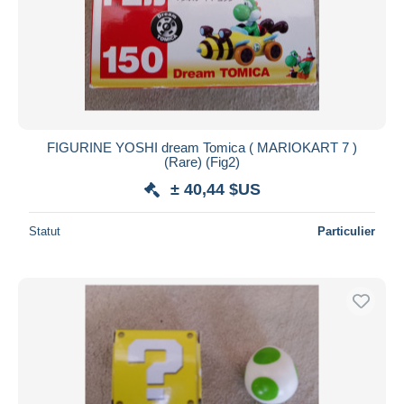
FIGURINE YOSHI dream Tomica ( MARIOKART 7 )
(Rare) (Fig2)
± 40,44 $US
Statut
Particulier