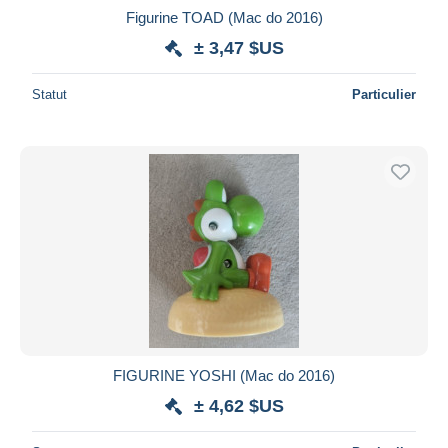
Figurine TOAD (Mac do 2016)
± 3,47 $US
Statut
Particulier
FIGURINE YOSHI (Mac do 2016)
± 4,62 $US