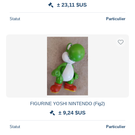
± 23,11 $US
Statut
Particulier
FIGURINE YOSHI NINTENDO (Fig2)
± 9,24 $US
Statut
Particulier