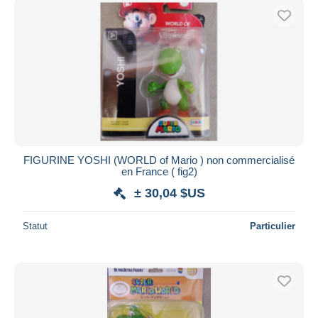
FIGURINE YOSHI (WORLD of Mario ) non commercialisé
en France ( fig2)
± 30,04 $US
Statut
Particulier