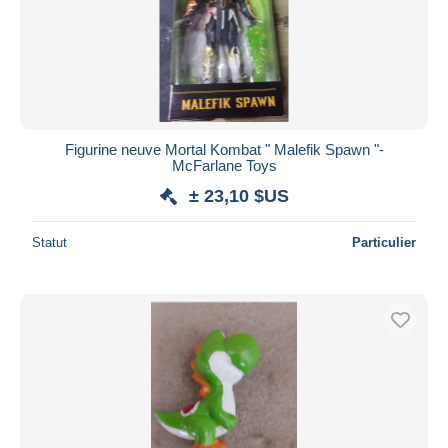
Figurine neuve Mortal Kombat " Malefik Spawn "-
McFarlane Toys
± 23,10 $US
Statut
Particulier