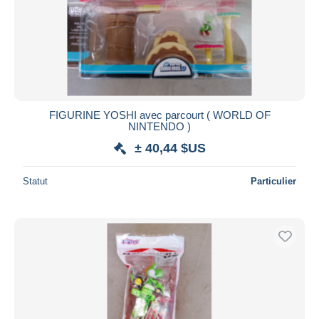
FIGURINE YOSHI avec parcourt ( WORLD OF
NINTENDO )
± 40,44 $US
Statut
Particulier