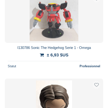
I130786 Sonic The Hedgehog Serie 1 - Omega
± 6,93 $US
Statut
Professionnel