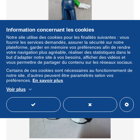
Information concernant les cookies
Notre site utilise des cookies pour les finalités suivantes : vous
Figurine LUIGI Fig1
fournir les services demandés, assurer la sécurité sur notre
± 9,24 $US
plateforme, garder en mémoire vos préférences afin de rendre
votre navigation plus agréable, réaliser des statistiques dans le
but d’adapter notre site à vos besoins, afficher des vidéos et
Statut
Particulier
vous permettre de partager du contenu sur les réseaux sociaux.
Certains de ces cookies sont nécessaires au fonctionnement de
notre site, d’autres peuvent être paramétrés selon vos
préférences.
En savoir plus
Voir plus