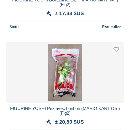
(Fig2)
± 17,33 $US
Statut
Particulier
FIGURINE YOSHI Pez avec bonbon (MARIO KART DS )
(Fig2)
± 20,80 $US