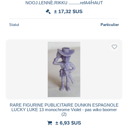
NOOJ.LENNE.RIKKU ..........refA4/HAUT
± 17,32 $US
Statut
Particulier
RARE FIGURINE PUBLICITAIRE DUNKIN ESPAGNOLE
LUCKY LUKE 13 monochrome Violet - pas wiko boomer
(2)
± 6,93 $US