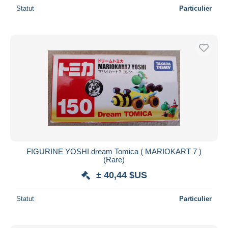
Statut
Particulier
FIGURINE YOSHI dream Tomica ( MARIOKART 7 )
(Rare)
± 40,44 $US
Statut
Particulier