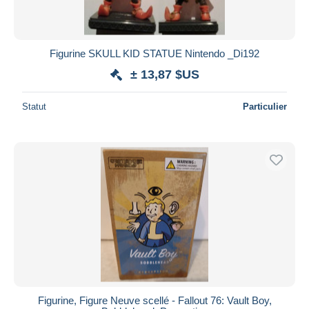
Figurine SKULL KID STATUE Nintendo _Di192
± 13,87 $US
Statut
Particulier
Figurine, Figure Neuve scellé - Fallout 76: Vault Boy,