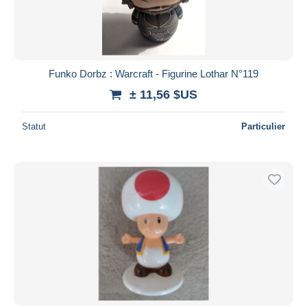
Funko Dorbz : Warcraft - Figurine Lothar N°119
± 11,56 $US
Statut
Particulier