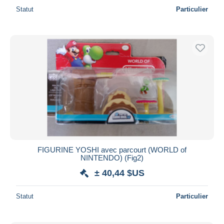
Statut
Particulier
FIGURINE YOSHI avec parcourt (WORLD of
NINTENDO) (Fig2)
± 40,44 $US
Statut
Particulier