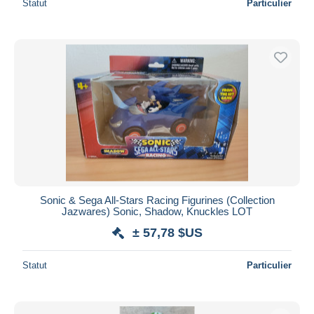
Statut
Particulier
Sonic & Sega All-Stars Racing Figurines (Collection
Jazwares) Sonic, Shadow, Knuckles LOT
± 57,78 $US
Statut
Particulier