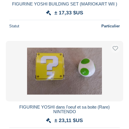
FIGURINE YOSHI BUILDING SET (MARIOKART WII )
± 17,33 $US
Statut
Particulier
FIGURINE YOSHI dans l'oeuf et sa boite (Rare)
NINTENDO
± 23,11 $US