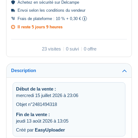
Achetez en
sécurité
sur Delcampe
Envoi selon les
conditions du vendeur
Frais de plateforme :
10 % + 0,30 €
Il reste
5 jours 9 heures
23 visites
0 suivi
0 offre
Description
Début de la vente :
mercredi 15 juillet 2026 à 23:06
Objet n°2481494318
Fin de la vente :
jeudi 13 août 2026 à 13:05
Créé par
EasyUploader