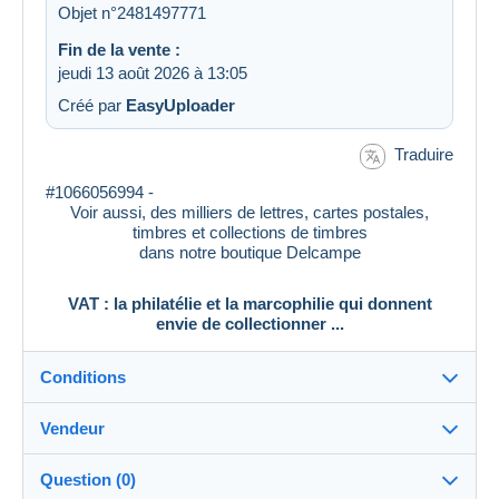
Objet n°2481497771
Fin de la vente :
jeudi 13 août 2026 à 13:05
Créé par
EasyUploader
Traduire
#1066056994 -
Voir aussi, des milliers de lettres, cartes postales,
timbres et collections de timbres
dans notre boutique Delcampe
VAT : la philatélie et la marcophilie qui donnent
envie de collectionner ...
Conditions
Vendeur
Destination :
Voir la liste des pays
Question (0)