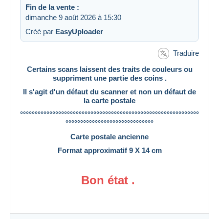
Fin de la vente :
dimanche 9 août 2026 à 15:30
Créé par
EasyUploader
Traduire
Certains scans laissent des traits de couleurs ou
suppriment une partie des coins .
Il s'agit d'un défaut du scanner et non un défaut de
la carte postale
°°°°°°°°°°°°°°°°°°°°°°°°°°°°°°°°°°°°°°°°°°°°°°°°°°°°°°°°°°°°°
°°°°°°°°°°°°°°°°°°°°°°°°°°°°°°
Carte postale ancienne
Format approximatif 9
X 14 cm
Bon état .