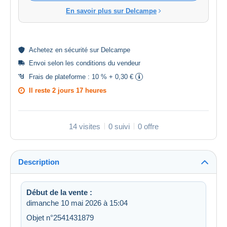
En savoir plus sur Delcampe
Achetez en
sécurité
sur Delcampe
Envoi selon les
conditions du vendeur
Frais de plateforme :
10 % + 0,30 €
Il reste
2 jours 17 heures
14 visites
0 suivi
0 offre
Description
Début de la vente :
dimanche 10 mai 2026 à 15:04
Objet n°2541431879