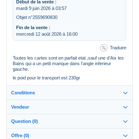
Début de la vente :
mardi 9 juin 2026 à 03:57
Objet n°2559690830
Fin de la vente :
mercredi 12 août 2026 à 16:00
Traduire
Toutes les cartes sont en parfait etat ,sauf une d'Aix les
Bains qui a un petit manque dans l'angle inferieur
gauche.
le poid pour le transport est 230gr
Conditions
Vendeur
Destination :
Voir la liste des pays
Question (0)
bandjo14
100%
(7952x)
Expédition :
Offre (0)
Envoi après paiement