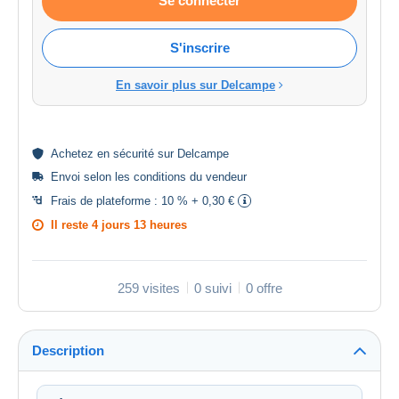
Se connecter
S'inscrire
En savoir plus sur Delcampe
Achetez en
sécurité
sur Delcampe
Envoi selon les
conditions du vendeur
Frais de plateforme :
10 % + 0,30 €
Il reste
4 jours 13 heures
259 visites
0 suivi
0 offre
Description