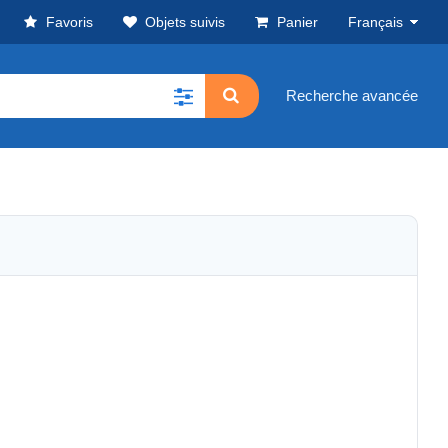
Favoris
Objets suivis
Panier
Français
Recherche avancée