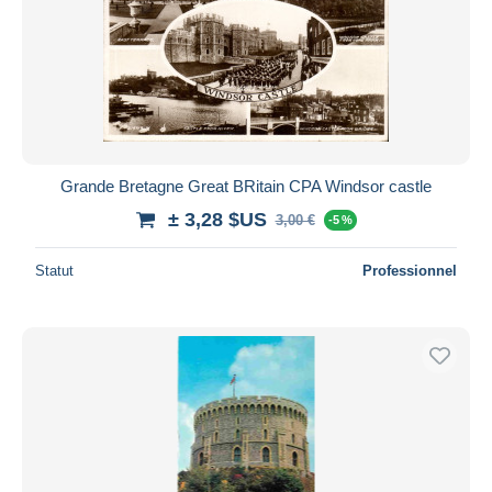
Grande Bretagne Great BRitain CPA Windsor castle
± 3,28 $US
3,00 €
-5 %
Statut
Professionnel