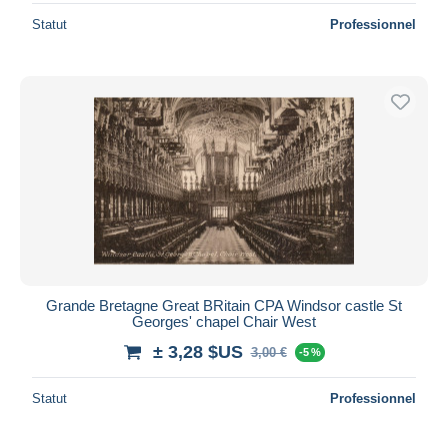
Statut
Professionnel
Grande Bretagne Great BRitain CPA Windsor castle St
Georges' chapel Chair West
± 3,28 $US
3,00 €
-5 %
Statut
Professionnel