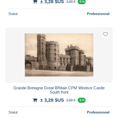
± 3,28 $US
3,00 €
-5 %
Statut
Professionnel
Grande Bretagne Great BRitain CPM Windsor Castle
South front
± 3,28 $US
3,00 €
-5 %
Statut
Professionnel