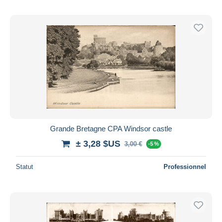
Grande Bretagne CPA Windsor castle
± 3,28 $US
3,00 €
-5 %
Statut
Professionnel