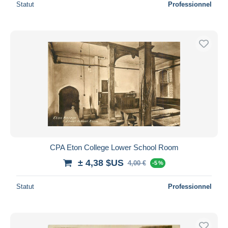
Statut
Professionnel
CPA Eton College Lower School Room
± 4,38 $US
4,00 €
-5 %
Statut
Professionnel