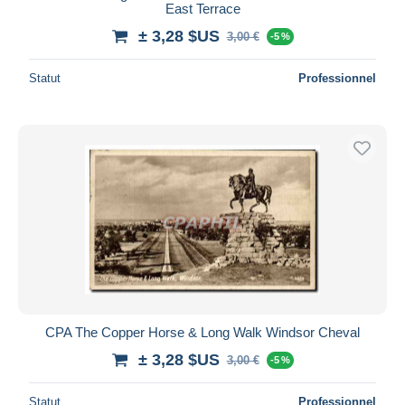
East Terrace
± 3,28 $US
3,00 €
-5 %
Statut
Professionnel
CPA The Copper Horse & Long Walk Windsor Cheval
± 3,28 $US
3,00 €
-5 %
Statut
Professionnel