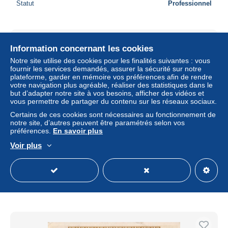
Statut
Professionnel
Information concernant les cookies
Notre site utilise des cookies pour les finalités suivantes : vous
fournir les services demandés, assurer la sécurité sur notre
plateforme, garder en mémoire vos préférences afin de rendre
votre navigation plus agréable, réaliser des statistiques dans le
but d’adapter notre site à vos besoins, afficher des vidéos et
vous permettre de partager du contenu sur les réseaux sociaux.
Certains de ces cookies sont nécessaires au fonctionnement de
notre site, d’autres peuvent être paramétrés selon vos
préférences.
En savoir plus
Voir plus
Great BRitain Windsor Castle CPA
± 4,38 $US
4,00 €
-5 %
Statut
Professionnel