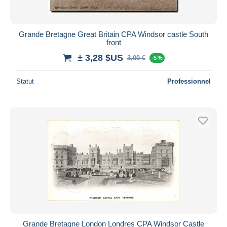
Grande Bretagne Great Britain CPA Windsor castle South
front
± 3,28 $US
3,00 €
-5 %
Statut
Professionnel
Grande Bretagne London Londres CPA Windsor Castle