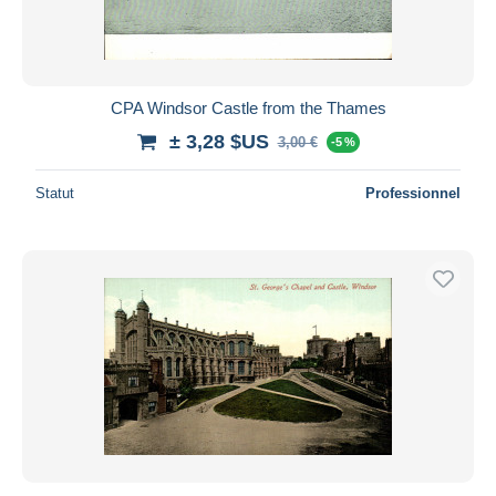
CPA Windsor Castle from the Thames
± 3,28 $US
3,00 €
-5 %
Statut
Professionnel