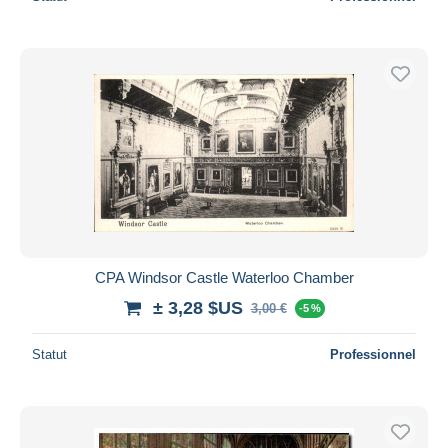
CPA Windsor Castle Waterloo Chamber
± 3,28 $US
3,00 €
-5 %
Statut
Professionnel