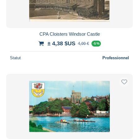
CPA Cloisters Windsor Castle
± 4,38 $US
4,00 €
-5 %
Statut
Professionnel