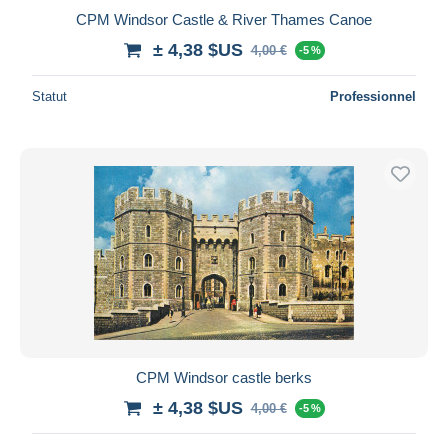
CPM Windsor Castle & River Thames Canoe
± 4,38 $US
4,00 €
-5 %
Statut
Professionnel
CPM Windsor castle berks
± 4,38 $US
4,00 €
-5 %