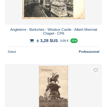
Angleterre - Berkshire - Windsor Castle - Albert Memrial
Chapel - CPA
± 3,28 $US
3,00 €
-5 %
Statut
Professionnel