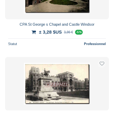
CPA St George s Chapel and Castle Windsor
± 3,28 $US
3,00 €
-5 %
Statut
Professionnel