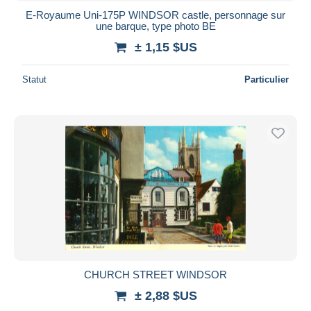
E-Royaume Uni-175P WINDSOR castle, personnage sur
une barque, type photo BE
± 1,15 $US
Statut
Particulier
CHURCH STREET WINDSOR
± 2,88 $US