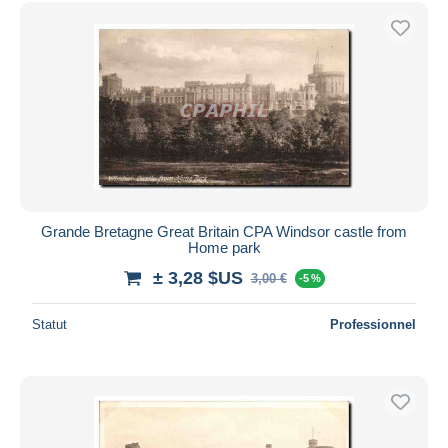
Grande Bretagne Great Britain CPA Windsor castle from
Home park
± 3,28 $US
3,00 €
-5 %
Statut
Professionnel