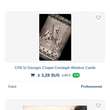
CPA St Georges Chapel Cenotaph Windsor Castle
± 3,28 $US
3,00 €
-5 %
Statut
Professionnel