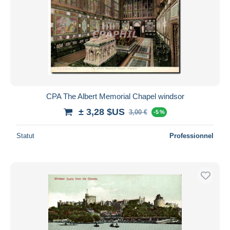
CPA The Albert Memorial Chapel windsor
± 3,28 $US
3,00 €
-5 %
Statut
Professionnel