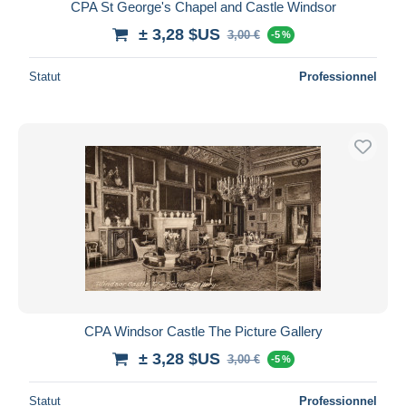
CPA St George's Chapel and Castle Windsor
± 3,28 $US
3,00 €
-5 %
Statut
Professionnel
CPA Windsor Castle The Picture Gallery
± 3,28 $US
3,00 €
-5 %
Statut
Professionnel