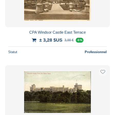
Appliquer
CPA Windsor Castle East Terrace
± 3,28 $US
3,00 €
-5 %
Statut
Professionnel