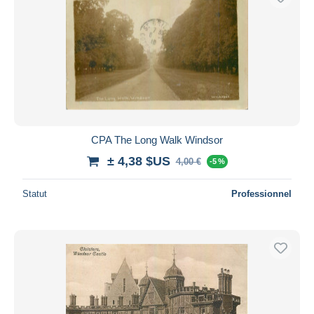
CPA The Long Walk Windsor
± 4,38 $US
4,00 €
-5 %
Statut
Professionnel