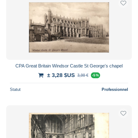
CPA Great Britain Windsor Castle St George's chapel
± 3,28 $US
3,00 €
-5 %
Statut
Professionnel