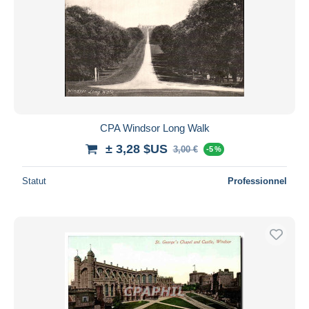
CPA Windsor Long Walk
± 3,28 $US
3,00 €
-5 %
Statut
Professionnel