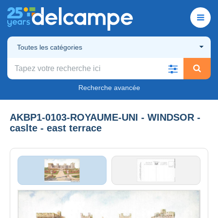
Toutes les catégories
Recherche avancée
AKBP1-0103-ROYAUME-UNI - WINDSOR -
caslte - east terrace