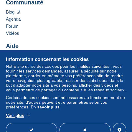
Communauté
13 CHEMIN DE TORREILLES
66510
Saint-Hippolyte
Zone 1
Blog
France
Agenda
Zone 2
Forum
Ajouter ce vendeur aux favoris
Vidéos
Contacter le vendeur
Cette zone comprend
un pays
.
Ajouter ce vendeur à ma liste noire
Aide
Mode de livraison
Pour avoir accès aux informations
Centre d'aide
Information concernant les cookies
de livraison, vous devez être
Acheter sur Delcampe
Paiement par :
membre et ouvrir une session.
Notre site utilise des cookies pour les finalités suivantes : vous
Vendre sur Delcampe
fournir les services demandés, assurer la sécurité sur notre
plateforme, garder en mémoire vos préférences afin de rendre
Un site sécurisé
Lettre (format normal/petite lettre)
Se
S'inscri
votre navigation plus agréable, réaliser des statistiques dans le
connect
re
2,50 €
er
but d’adapter notre site à vos besoins, afficher des vidéos et
vous permettre de partager du contenu sur les réseaux sociaux.
Lettre suivie (format normal/petite lettre)
Certains de ces cookies sont nécessaires au fonctionnement de
notre site, d’autres peuvent être paramétrés selon vos
4,00 €
préférences.
En savoir plus
Lettre recommandée (format normal/petite
Voir plus
lettre) + assurance (suivi)
Français
USD
Mode standard
America/
8,00 €