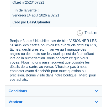
Objet n°2523467321
Fin de la vente :
vendredi 14 août 2026 à 02:21
Créé par
EasyUploader
Traduire
Bonjour à tous ! N'oubliez pas de bien VISIONNER LES
SCANS des cartes pour voir les éventuels défauts( Plis,
tâches, déchirures etc). Il arrive qu'il manque des
angles ou des traits sur le visuel qui est du à un défaut
lors de la numérisation. Vous achetez ce que vous
voyez. Nous notons aussi souvent que possible les
détails de la cartre au verso. N'hésitez pas à nous
contacter avant d'enchérir pour toute question ou
précision. Bonne visite dans notre boutique ! Merci pour
vos achats.
Conditions
Vendeur
Détails des conditions de vente