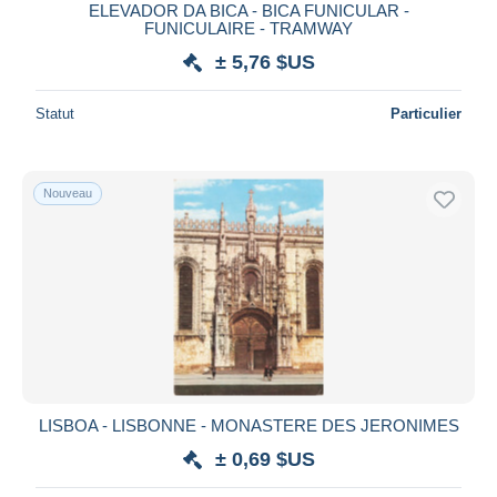
ELEVADOR DA BICA - BICA FUNICULAR -
FUNICULAIRE - TRAMWAY
± 5,76 $US
Statut
Particulier
Nouveau
LISBOA - LISBONNE - MONASTERE DES JERONIMES
± 0,69 $US