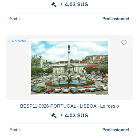
± 4,03 $US
Statut
Professionnel
Nouveau
BESP11-0926-PORTUGAL - LISBOA - Le rossio
± 4,03 $US
Statut
Professionnel