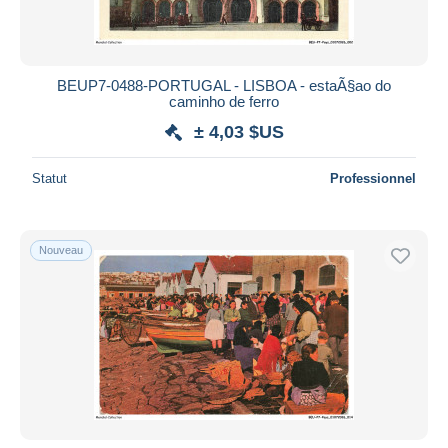
BEUP7-0488-PORTUGAL - LISBOA - estaÃ§ao do
caminho de ferro
± 4,03 $US
Statut
Professionnel
Nouveau