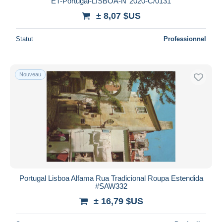
ET-Portugal-LISBOA-N°2020-C/0131
± 8,07 $US
Statut
Professionnel
Nouveau
Portugal Lisboa Alfama Rua Tradicional Roupa Estendida
#SAW332
± 16,79 $US