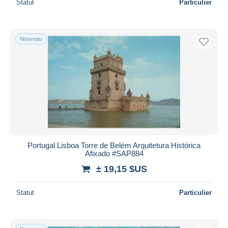
Statut
Particulier
Nouveau
Portugal Lisboa Torre de Belém Arquitetura Histórica
Afixado #SAP884
± 19,15 $US
Statut
Particulier