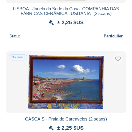
LISBOA - Janela da Sede da Casa "COMPANHIA DAS
FÁBRICAS CERÂMICA LUSITANIA" (2 scans)
± 2,25 $US
Statut
Particulier
Nouveau
CASCAIS - Praia de Carcavelos (2 scans)
± 2,25 $US