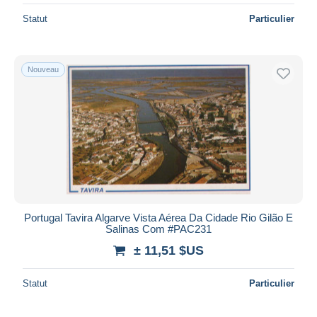
Statut
Particulier
Nouveau
Portugal Tavira Algarve Vista Aérea Da Cidade Rio Gilão E
Salinas Com #PAC231
± 11,51 $US
Statut
Particulier