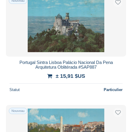
Nouveau
Portugal Sintra Lisboa Palácio Nacional Da Pena
Arquitetura Oblitérada #SAP887
± 15,91 $US
Statut
Particulier
Nouveau