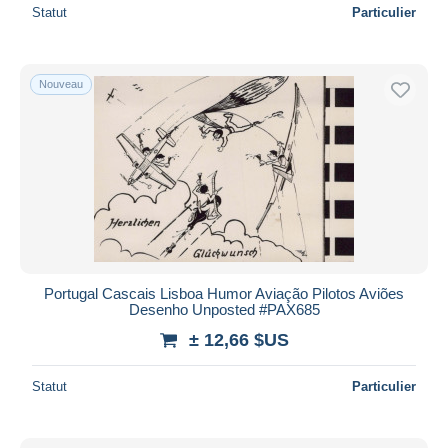
Statut
Particulier
Nouveau
Portugal Cascais Lisboa Humor Aviação Pilotos Aviões
Desenho Unposted #PAX685
± 12,66 $US
Statut
Particulier