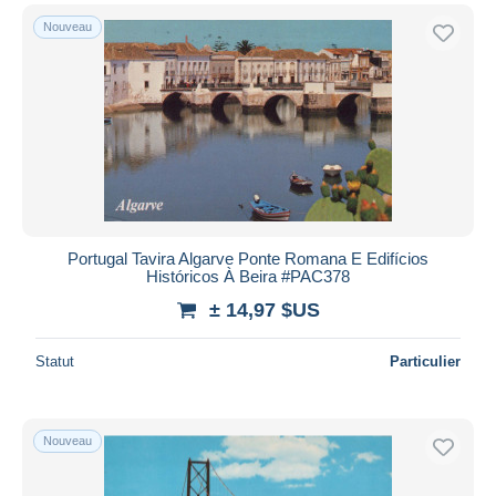
Nouveau
Portugal Tavira Algarve Ponte Romana E Edifícios
Históricos À Beira #PAC378
± 14,97 $US
Statut
Particulier
Nouveau