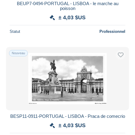
BEUP7-0494-PORTUGAL - LISBOA - le marche au
poisson
± 4,03 $US
Statut
Professionnel
Nouveau
BESP11-0911-PORTUGAL - LISBOA - Praca de comecrio
± 4,03 $US