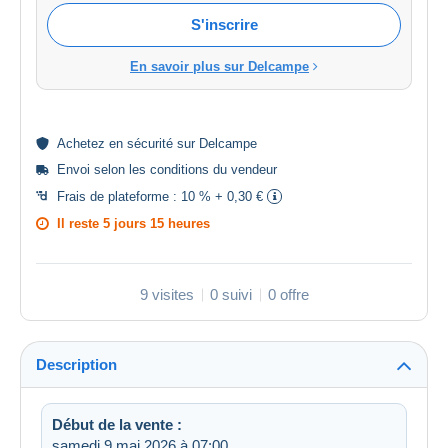
S'inscrire
En savoir plus sur Delcampe
Achetez en
sécurité
sur Delcampe
Envoi selon les
conditions du vendeur
Frais de plateforme :
10 % + 0,30 €
Il reste
5 jours 15 heures
9 visites
0 suivi
0 offre
Description
Début de la vente :
samedi 9 mai 2026 à 07:00