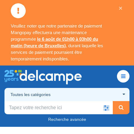
×
Veuillez noter que notre partenaire de paiement
Mangopay effectuera une maintenance
programmée
le 6 août de 01h00 à 03h00 du
matin (heure de Bruxelles)
, durant laquelle les
services de paiement pourraient être
temporairement indisponibles.
Toutes les catégories
Recherche avancée