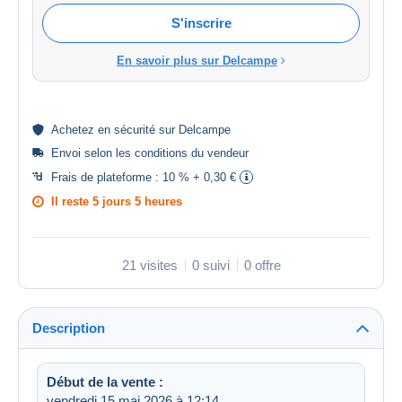
S'inscrire
En savoir plus sur Delcampe
Achetez en
sécurité
sur Delcampe
Envoi selon les
conditions du vendeur
Frais de plateforme :
10 % + 0,30 €
Il reste
5 jours 5 heures
21 visites
0 suivi
0 offre
Description
Début de la vente :
vendredi 15 mai 2026 à 12:14