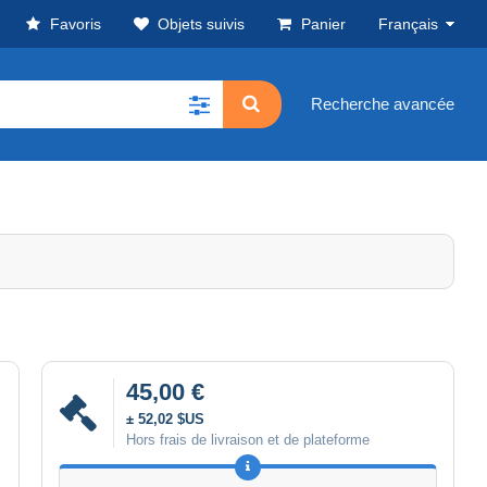
Favoris
Objets suivis
Panier
Français
Recherche avancée
45,00 €
± 52,02 $US
Hors frais de livraison et de plateforme