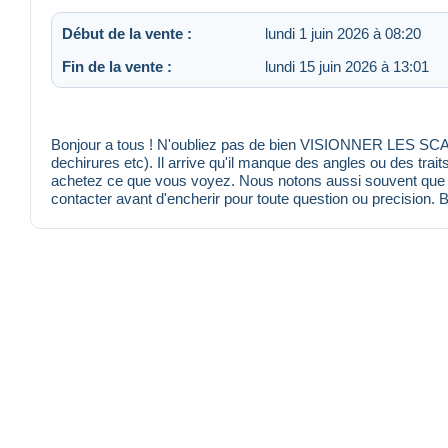
Début de la vente :
lundi 1 juin 2026 à 08:20
Fin de la vente :
lundi 15 juin 2026 à 13:01
Bonjour a tous ! N'oubliez pas de bien VISIONNER LES SCANS
dechirures etc). Il arrive qu'il manque des angles ou des trait
achetez ce que vous voyez. Nous notons aussi souvent que po
contacter avant d'encherir pour toute question ou precision. 