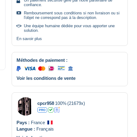
Un paiement sécurisé géré par notre partenaire de
confiance.
Remboursement sous conditions si non livraison ou si
l'objet ne correspond pas à la description.
Une équipe humaine dédiée pour vous apporter une
solution.
En savoir plus
Méthodes de paiement :
Voir les conditions de vente
cpcr958
100%
(21679x)
PRO
Pays :
France
Langue :
Français