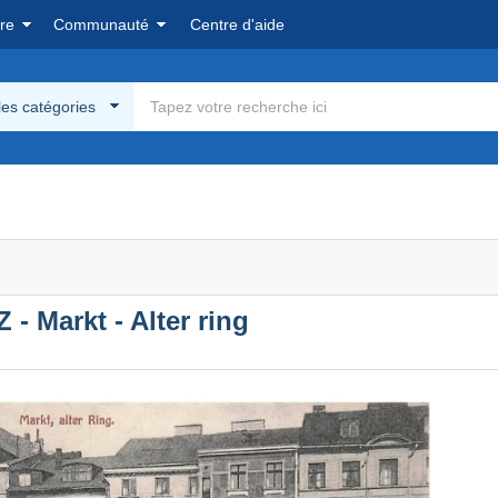
re
Communauté
Centre d'aide
les catégories
Markt - Alter ring