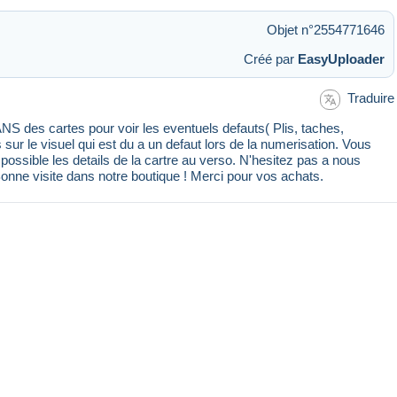
Objet n°2554771646
Créé par
EasyUploader
Traduire
 des cartes pour voir les eventuels defauts( Plis, taches,
s sur le visuel qui est du a un defaut lors de la numerisation. Vous
ssible les details de la cartre au verso. N'hesitez pas a nous
Bonne visite dans notre boutique ! Merci pour vos achats.