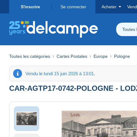
S'inscrire
Se connecter
Acheter
Vend
Toutes 
Toutes les catégories
Cartes Postales
Europe
Pologne
Vendu le lundi 15 juin 2026 à 13:01.
CAR-AGTP17-0742-POLOGNE - LODZ - 