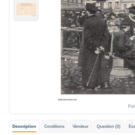
Poi
Description
Conditions
Vendeur
Question (0)
Eva