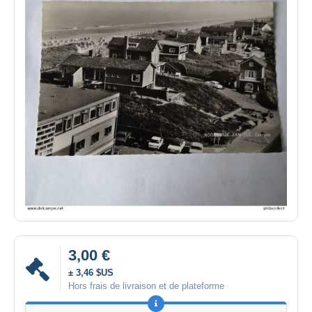
3,00 €
± 3,46 $US
Hors frais de livraison et de plateforme