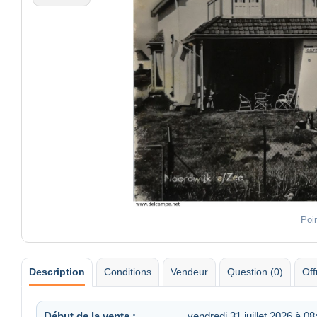
Poi
Description
Conditions
Vendeur
Question (0)
Off
Début de la vente :
vendredi 31 juillet 2026 à 08