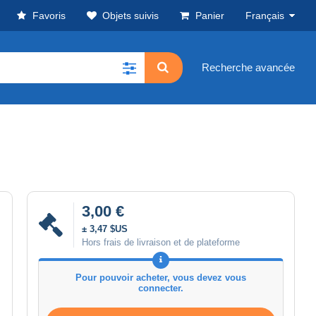
Favoris
Objets suivis
Panier
Français
Recherche avancée
3,00 €
± 3,47 $US
Hors frais de livraison et de plateforme
Pour pouvoir acheter, vous devez vous
connecter.