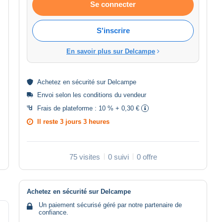
Se connecter
S'inscrire
En savoir plus sur Delcampe
Achetez en
sécurité
sur Delcampe
Envoi selon les
conditions du vendeur
Frais de plateforme :
10 % + 0,30 €
Il reste
3 jours 3 heures
75 visites
0 suivi
0 offre
Achetez en sécurité sur Delcampe
Un paiement sécurisé géré par notre partenaire de
confiance.