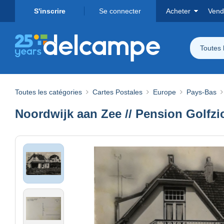
S'inscrire
Se connecter
Acheter
Vend
Toutes 
Toutes les catégories
Cartes Postales
Europe
Pays-Bas
Noordwijk aan Zee // Pension Golfzi