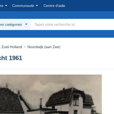
re
Communauté
Centre d'aide
les catégories
Zuid-Holland
Noordwijk (aan Zee)
cht 1961