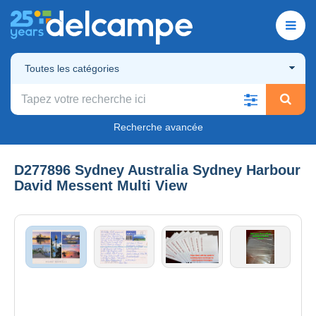
Toutes les catégories
Recherche avancée
D277896 Sydney Australia Sydney Harbour
David Messent Multi View