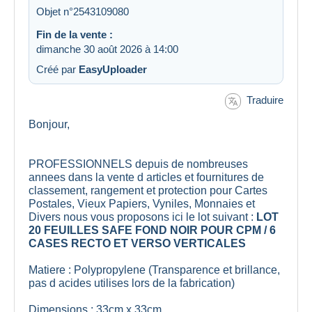
Objet n°2543109080
Fin de la vente :
dimanche 30 août 2026 à 14:00
Créé par
EasyUploader
Traduire
Bonjour,
PROFESSIONNELS depuis de nombreuses
annees dans la vente d articles et fournitures de
classement, rangement et protection pour Cartes
Postales, Vieux Papiers, Vyniles, Monnaies et
Divers nous vous proposons ici le lot suivant :
LOT
20 FEUILLES SAFE FOND NOIR POUR CPM / 6
CASES RECTO ET VERSO VERTICALES
Matiere : Polypropylene (Transparence et brillance,
pas d acides utilises lors de la fabrication)
Dimensions : 33cm x 33cm