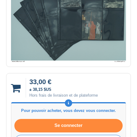
33,00 €
± 38,15 $US
Hors frais de livraison et de plateforme
Pour pouvoir acheter, vous devez vous connecter.
Se connecter