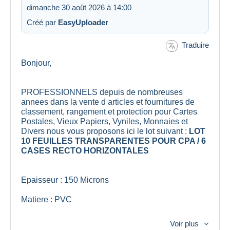
dimanche 30 août 2026 à 14:00
Créé par
EasyUploader
Traduire
Bonjour,
PROFESSIONNELS depuis de nombreuses
annees dans la vente d articles et fournitures de
classement, rangement et protection pour Cartes
Postales, Vieux Papiers, Vyniles, Monnaies et
Divers nous vous proposons ici le lot suivant :
LOT
10 FEUILLES TRANSPARENTES POUR CPA / 6
CASES RECTO HORIZONTALES
Epaisseur : 150 Microns
Matiere : PVC
Dimensions : 33cm x 33cm
Voir plus