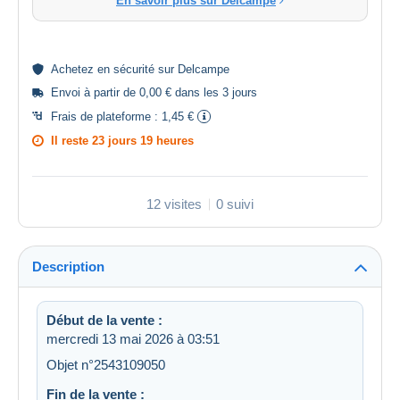
En savoir plus sur Delcampe
Achetez en
sécurité
sur Delcampe
Envoi à partir de 0,00 € dans les 3 jours
Frais de plateforme :
1,45 €
Il reste
23 jours 19 heures
12 visites
0 suivi
Description
Début de la vente :
mercredi 13 mai 2026 à 03:51
Objet n°2543109050
Fin de la vente :