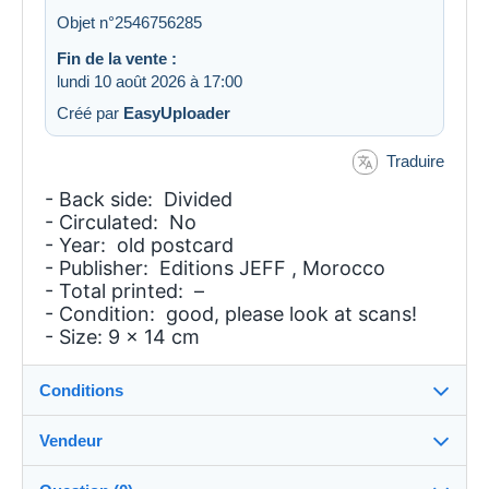
Objet n°2546756285
Fin de la vente :
lundi 10 août 2026 à 17:00
Créé par
EasyUploader
Traduire
- Back side: Divided
- Circulated: No
- Year: old postcard
- Publisher: Editions JEFF , Morocco
- Total printed: –
- Condition: good, please look at scans!
- Size: 9 x 14 cm
Conditions
Vendeur
Détails des conditions de vente