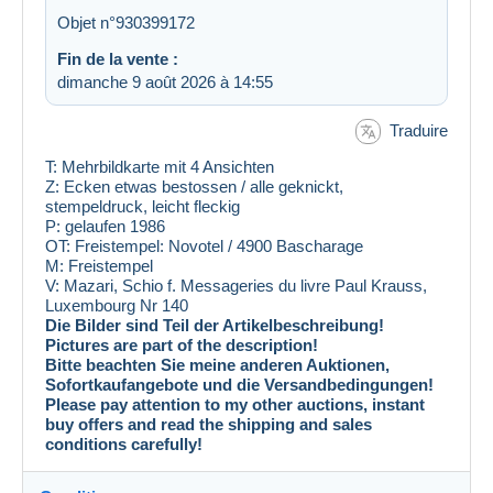
Objet n°930399172
Fin de la vente :
dimanche 9 août 2026 à 14:55
Traduire
T: Mehrbildkarte mit 4 Ansichten
Z: Ecken etwas bestossen / alle geknickt,
stempeldruck, leicht fleckig
P: gelaufen 1986
OT: Freistempel: Novotel / 4900 Bascharage
M: Freistempel
V: Mazari, Schio f. Messageries du livre Paul Krauss,
Luxembourg Nr 140
Die Bilder sind Teil der Artikelbeschreibung!
Pictures are part of the description!
Bitte beachten Sie meine anderen Auktionen,
Sofortkaufangebote und die Versandbedingungen!
Please pay attention to my other auctions, instant
buy offers and read the shipping and sales
conditions carefully!