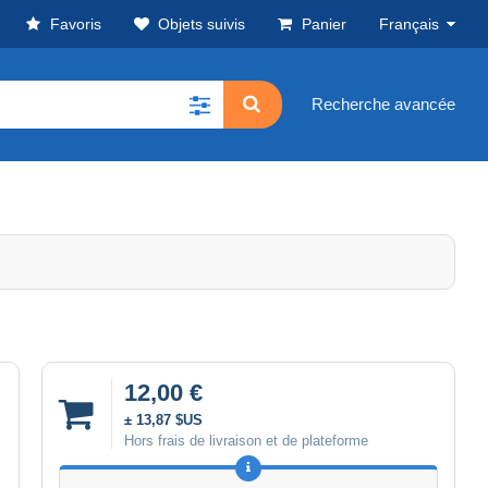
Favoris
Objets suivis
Panier
Français
Recherche avancée
12,00 €
± 13,87 $US
Hors frais de livraison et de plateforme