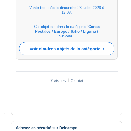
Vente terminée le
dimanche 26 juillet 2026 à
12:08
.
Cet objet est dans la catégorie "
Cartes
Postales / Europe / Italie / Liguria /
Savona
".
Voir d'autres objets de la catégorie
7 visites
0 suivi
Achetez en sécurité sur Delcampe