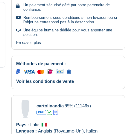
Un paiement sécurisé géré par notre partenaire de
confiance.
Remboursement sous conditions si non livraison ou si
l'objet ne correspond pas à la description.
Une équipe humaine dédiée pour vous apporter une
solution.
En savoir plus
Méthodes de paiement :
Voir les conditions de vente
cartolinandia
99%
(11146x)
PRO
Pays :
Italie
Langues :
Anglais (Royaume-Uni),
Italien