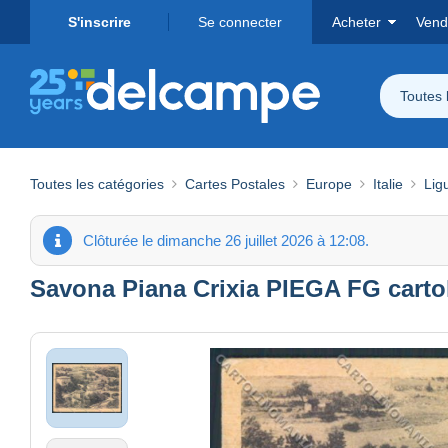
S'inscrire
Se connecter
Acheter
Vend
Toutes 
Toutes les catégories
Cartes Postales
Europe
Italie
Lig
Clôturée le dimanche 26 juillet 2026 à 12:08.
Savona Piana Crixia PIEGA FG carto