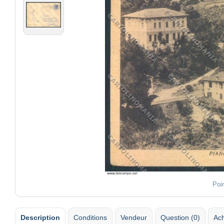
Poi
Description
Conditions
Vendeur
Question (0)
Ach