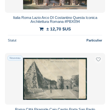
Italia Roma Lazio Arco DI Costantino Questa Iconica
Architettura Romana #PBX094
± 12,70 $US
Statut
Particulier
Nouveau
Roma Città Piramide Caio Cestio Porta San Paolo