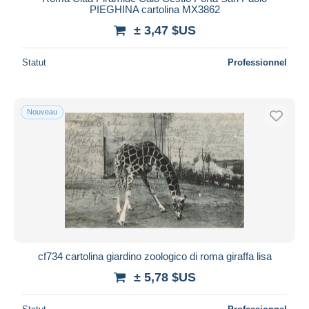
PIEGHINA cartolina MX3862
± 3,47 $US
Statut
Professionnel
Nouveau
cf734 cartolina giardino zoologico di roma giraffa lisa
± 5,78 $US