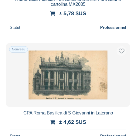
cartolina MX2035
± 5,78 $US
Statut
Professionnel
Nouveau
CPA Roma Basilica di S Giovanni in Laterano
± 4,62 $US