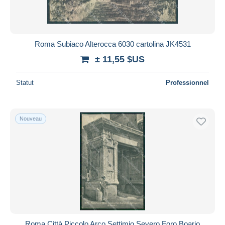
Roma Subiaco Alterocca 6030 cartolina JK4531
± 11,55 $US
Statut
Professionnel
Nouveau
Roma Città Piccolo Arco Settimio Severo Foro Boario