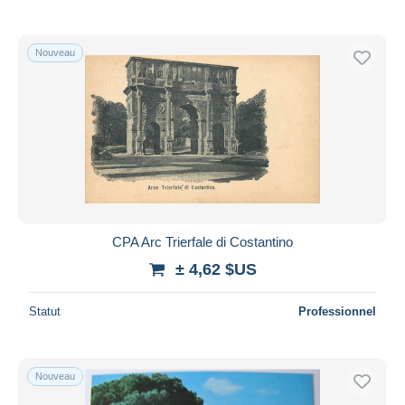
Nouveau
CPA Arc Trierfale di Costantino
± 4,62 $US
Statut
Professionnel
Nouveau