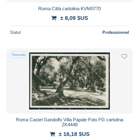
Roma Città cartolina KVM0770
± 8,09 $US
Statut
Professionnel
Nouveau
Roma Castel Gandolfo Villa Papale Foto FG cartolina
ZK4448
± 16,18 $US