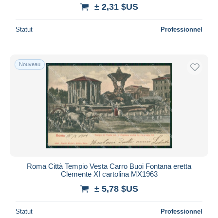
± 2,31 $US
Statut
Professionnel
Nouveau
Roma Città Tempio Vesta Carro Buoi Fontana eretta
Clemente XI cartolina MX1963
± 5,78 $US
Statut
Professionnel