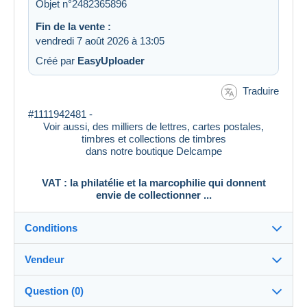
Objet n°2482365896
Fin de la vente :
vendredi 7 août 2026 à 13:05
Créé par
EasyUploader
Traduire
#1111942481 -
Voir aussi, des milliers de lettres, cartes postales,
timbres et collections de timbres
dans notre boutique Delcampe
VAT : la philatélie et la marcophilie qui donnent
envie de collectionner ...
Conditions
Vendeur
Destination :
Voir la liste des pays
Question (0)