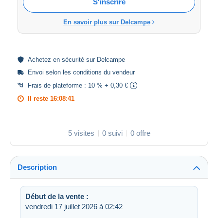
S'inscrire
En savoir plus sur Delcampe
Achetez en
sécurité
sur Delcampe
Envoi selon les
conditions du vendeur
Frais de plateforme :
10 % + 0,30 €
Il reste
16:08:41
5 visites
0 suivi
0 offre
Description
Début de la vente :
vendredi 17 juillet 2026 à 02:42