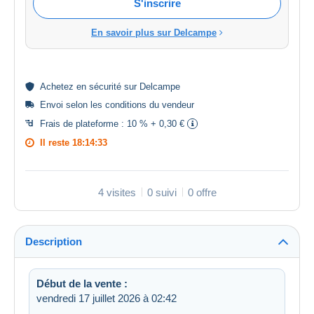
S'inscrire
En savoir plus sur Delcampe
Achetez en
sécurité
sur Delcampe
Envoi selon les
conditions du vendeur
Frais de plateforme :
10 % + 0,30 €
Il reste
18:14:32
4 visites
0 suivi
0 offre
Description
Début de la vente :
vendredi 17 juillet 2026 à 02:42