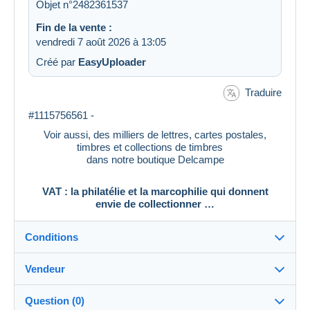
Objet n°2482361537
Fin de la vente :
vendredi 7 août 2026 à 13:05
Créé par
EasyUploader
Traduire
#1115756561 -
Voir aussi, des milliers de lettres, cartes postales,
timbres et collections de timbres
dans notre boutique Delcampe
VAT : la philatélie et la marcophilie qui donnent
envie de collectionner …
Conditions
Vendeur
Destination :
Voir la liste des pays
Question (0)