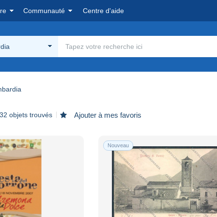
re
Communauté
Centre d'aide
dia
bardia
32 objets trouvés
Ajouter à mes favoris
Nouveau