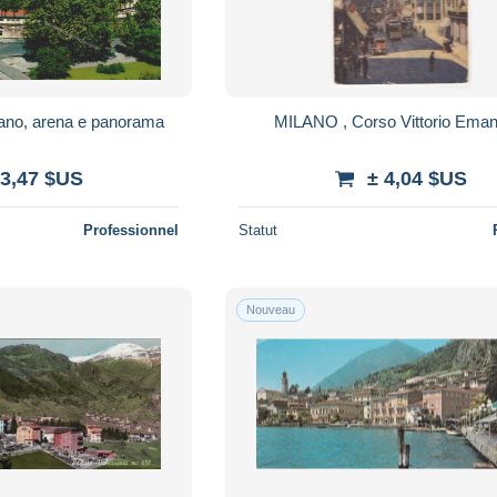
lano, arena e panorama
MILANO , Corso Vittorio Eman
 3,47 $US
± 4,04 $US
Professionnel
Statut
Nouveau