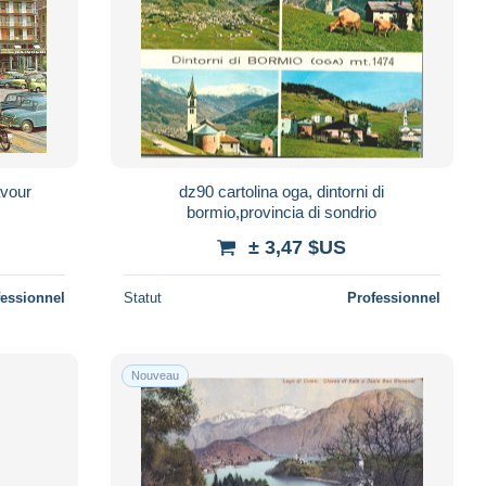
a cavour
dz90 cartolina oga, dintorni di
bormio,provincia di sondrio
± 3,47 $US
fessionnel
Statut
Professionnel
Nouveau