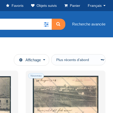
Favoris
Objets suivis
Panier
Français
Recherche avancée
Affichage
Nouveau