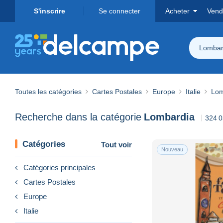
S'inscrire
Se connecter
Acheter
Vend
Lombar
Toutes les catégories
Cartes Postales
Europe
Italie
Lom
Recherche dans la catégorie
Lombardia
324 0
Catégories
Tout voir
Nouveau
Catégories principales
Cartes Postales
Europe
Italie