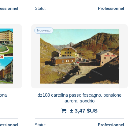
fessionnel
Statut
Professionnel
Nouveau
mona
dz108 cartolina passo foscagno, pensione
aurora, sondrio
± 3,47 $US
fessionnel
Statut
Professionnel