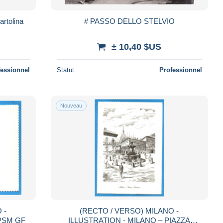
artolina
# PASSO DELLO STELVIO
± 10,40 $US
fessionnel
Statut
Professionnel
Nouveau
 -
(RECTO / VERSO) MILANO -
CPSM GF
ILLUSTRATION - MILANO – PIAZZA