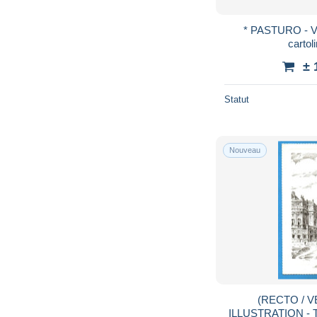
* PASTURO - Va
cartol
± 
Statut
Nouveau
(RECTO / V
ILLUSTRATION - 