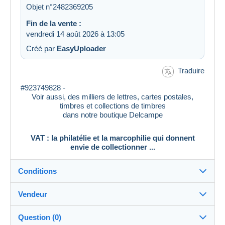
Objet n°2482369205
Fin de la vente :
vendredi 14 août 2026 à 13:05
Créé par
EasyUploader
Traduire
#923749828 -
Voir aussi, des milliers de lettres, cartes postales,
timbres et collections de timbres
dans notre boutique Delcampe
VAT : la philatélie et la marcophilie qui donnent
envie de collectionner ...
Conditions
Vendeur
Destination :
Voir la liste des pays
Question (0)