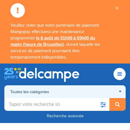
×
Veuillez noter que notre partenaire de paiement
Mangopay effectuera une maintenance
programmée
le 6 août de 01h00 à 03h00 du
matin (heure de Bruxelles)
, durant laquelle les
services de paiement pourraient être
temporairement indisponibles.
Toutes les catégories
Recherche avancée