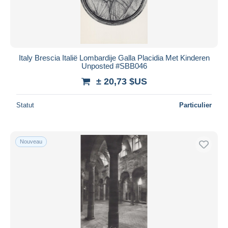
Italy Brescia Italië Lombardije Galla Placidia Met Kinderen
Unposted #SBB046
± 20,73 $US
Statut
Particulier
Nouveau