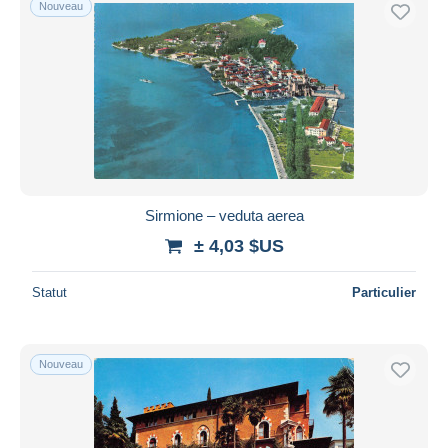
Nouveau
Sirmione – veduta aerea
± 4,03 $US
Statut
Particulier
Nouveau