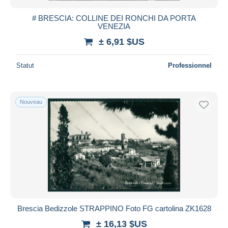
# BRESCIA: COLLINE DEI RONCHI DA PORTA
VENEZIA
± 6,91 $US
Statut
Professionnel
Nouveau
Brescia Bedizzole STRAPPINO Foto FG cartolina ZK1628
± 16,13 $US