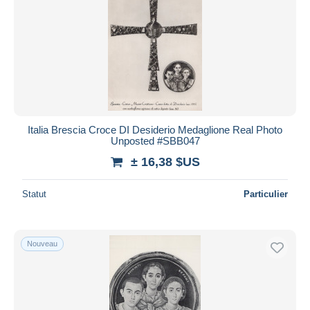
Italia Brescia Croce DI Desiderio Medaglione Real Photo
Unposted #SBB047
± 16,38 $US
Statut
Particulier
Nouveau