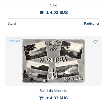
Salo
± 4,03 $US
Statut
Particulier
Nouveau
Saluti da Manerba
± 4,03 $US