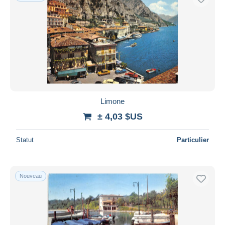
Limone
± 4,03 $US
Statut
Particulier
Nouveau