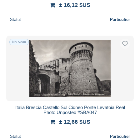
± 16,12 $US
Statut
Particulier
Nouveau
Italia Brescia Castello Sul Cidneo Ponte Levatoia Real
Photo Unposted #SBA047
± 12,66 $US
Statut
Particulier