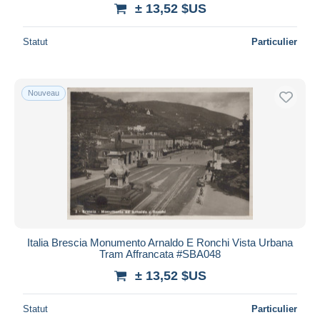
± 13,52 $US
Statut
Particulier
Nouveau
Italia Brescia Monumento Arnaldo E Ronchi Vista Urbana
Tram Affrancata #SBA048
± 13,52 $US
Statut
Particulier