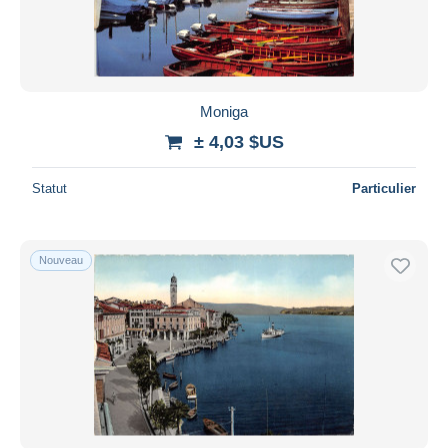
Moniga
± 4,03 $US
Statut
Particulier
Nouveau