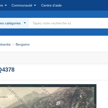
re
Communauté
Centre d'aide
les catégories
bardia
Bergamo
Q4378