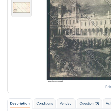
Poi
Description
Conditions
Vendeur
Question (0)
Ach