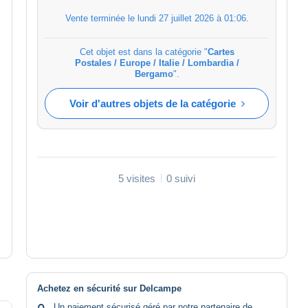
Vente terminée le
lundi 27 juillet 2026 à 01:06
.
Cet objet est dans la catégorie "
Cartes
Postales / Europe / Italie / Lombardia /
Bergamo
".
Voir d'autres objets de la catégorie
5 visites
0 suivi
Achetez en sécurité sur Delcampe
Un paiement sécurisé géré par notre partenaire de