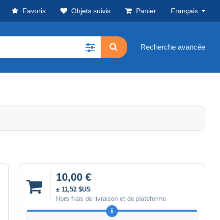
Favoris
Objets suivis
Panier
Français
Recherche avancée
10,00 €
± 11,52 $US
Hors frais de livraison et de plateforme