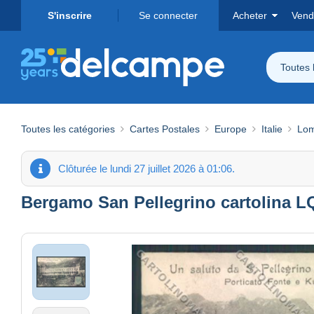
S'inscrire
Se connecter
Acheter
Vend
Toutes 
Toutes les catégories
Cartes Postales
Europe
Italie
Lom
Clôturée le lundi 27 juillet 2026 à 01:06.
Bergamo San Pellegrino cartolina L