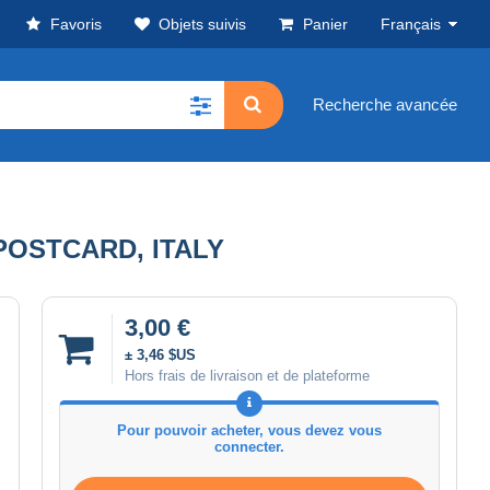
Favoris
Objets suivis
Panier
Français
Recherche avancée
POSTCARD, ITALY
3,00 €
± 3,46 $US
Hors frais de livraison et de plateforme
Pour pouvoir acheter, vous devez vous
connecter.