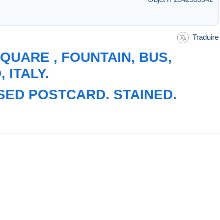
Traduire
SQUARE , FOUNTAIN, BUS,
 ITALY.
USED POSTCARD. STAINED.