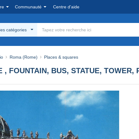
re
Communauté
Centre d'aide
les catégories
io
Roma (Rome)
Places & squares
 , FOUNTAIN, BUS, STATUE, TOWER, 