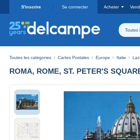
S'inscrire
Se connecter
Acheter
Vend
Toutes 
Toutes les catégories
Cartes Postales
Europe
Italie
Laz
ROMA, ROME, ST. PETER'S SQUARE