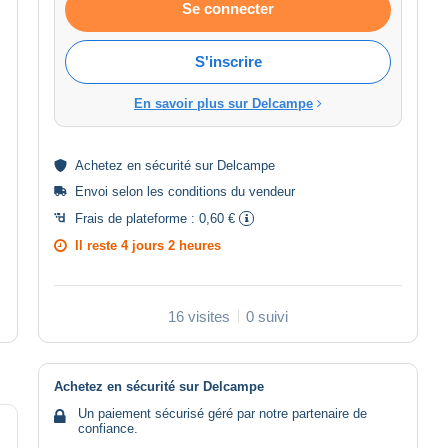
Se connecter
S'inscrire
En savoir plus sur Delcampe
Achetez en
sécurité
sur Delcampe
Envoi selon les
conditions du vendeur
Frais de plateforme :
0,60 €
Il reste
4 jours 2 heures
16 visites
0 suivi
Achetez en sécurité sur Delcampe
Un paiement sécurisé géré par notre partenaire de
confiance.