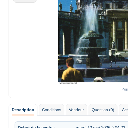
Poi
Description
Conditions
Vendeur
Question (0)
Ach
Début de la vente :
mardi 12 mai 2026 à 04:23