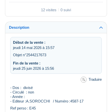
12 visites
0 suivi
Description
Début de la vente :
jeudi 14 mai 2026 à 15:57
Objet n°2544217673
Fin de la vente :
jeudi 25 juin 2026 à 15:56
Traduire
- Dos : divisé
- Circulé : non
- Année :
- Editeur :A.SOROCCHI / Numéro :4587-17
Ref perso : E45