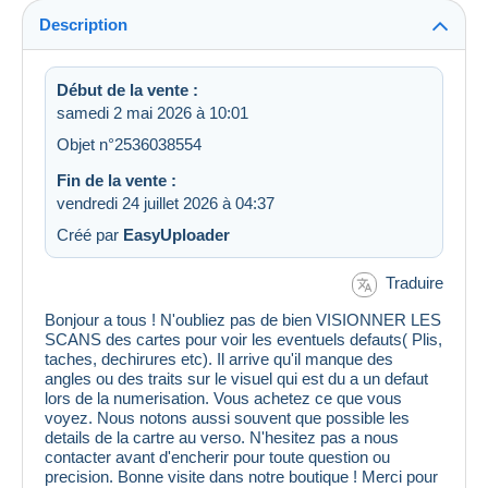
Description
Début de la vente :
samedi 2 mai 2026 à 10:01
Objet n°2536038554
Fin de la vente :
vendredi 24 juillet 2026 à 04:37
Créé par
EasyUploader
Traduire
Bonjour a tous ! N'oubliez pas de bien VISIONNER LES
SCANS des cartes pour voir les eventuels defauts( Plis,
taches, dechirures etc). Il arrive qu'il manque des
angles ou des traits sur le visuel qui est du a un defaut
lors de la numerisation. Vous achetez ce que vous
voyez. Nous notons aussi souvent que possible les
details de la cartre au verso. N'hesitez pas a nous
contacter avant d'encherir pour toute question ou
precision. Bonne visite dans notre boutique ! Merci pour