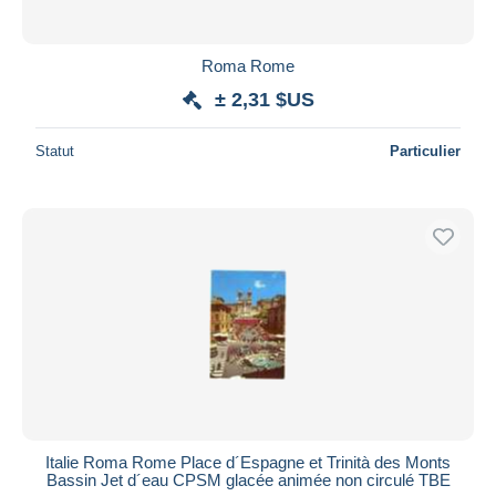
Roma Rome
± 2,31 $US
Statut
Particulier
Italie Roma Rome Place d´Espagne et Trinità des Monts
Bassin Jet d´eau CPSM glacée animée non circulé TBE