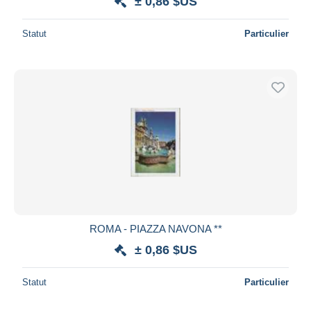
± 0,86 $US
Statut
Particulier
ROMA - PIAZZA NAVONA **
± 0,86 $US
Statut
Particulier