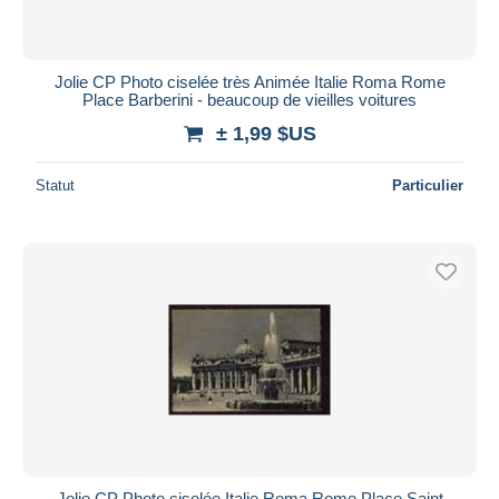
Jolie CP Photo ciselée très Animée Italie Roma Rome
Place Barberini - beaucoup de vieilles voitures
± 1,99 $US
Statut
Particulier
Jolie CP Photo ciselée Italie Roma Rome Place Saint