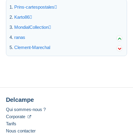
Prins-cartespostales
Karto86
MondialCollection
ranas
Clement-Marechal
Delcampe
Qui sommes-nous ?
Corporate
Tarifs
Nous contacter