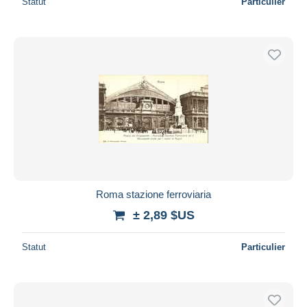
Statut
Particulier
Roma stazione ferroviaria
± 2,89 $US
Statut
Particulier