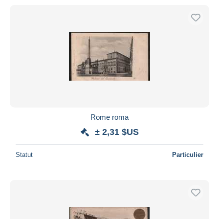
Rome roma
± 2,31 $US
Statut
Particulier