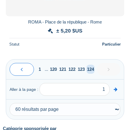
ROMA - Place de la république - Rome
± 5,20 $US
Statut
Particulier
1
...
120
121
122
123
124
Aller à la page :
Catégorie sponsorisée par