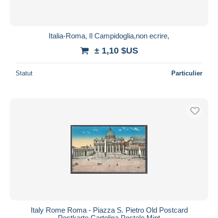
Italia-Roma, Il Campidoglia,non ecrire,
± 1,10 $US
Statut
Particulier
Italy Rome Roma - Piazza S. Pietro Old Postcard
Postkarte Cartolina Postale Mint