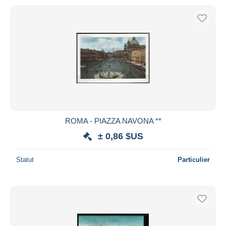
ROMA - PIAZZA NAVONA **
± 0,86 $US
Statut
Particulier