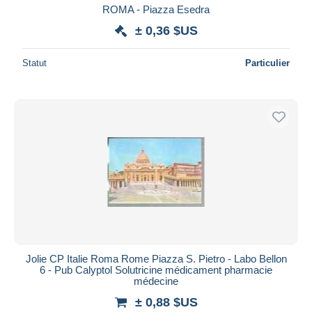
ROMA - Piazza Esedra
± 0,36 $US
Statut
Particulier
Jolie CP Italie Roma Rome Piazza S. Pietro - Labo Bellon
6 - Pub Calyptol Solutricine médicament pharmacie
médecine
± 0,88 $US