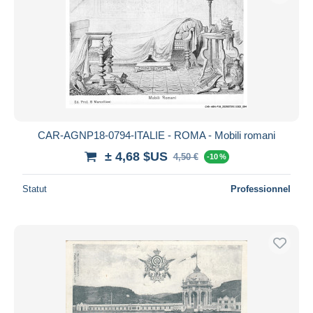
CAR-AGNP18-0794-ITALIE - ROMA - Mobili romani
± 4,68 $US
4,50 €
-10 %
Statut
Professionnel