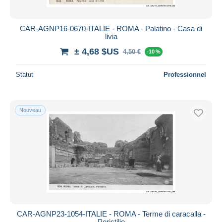
CAR-AGNP16-0670-ITALIE - ROMA - Palatino - Casa di
livia
± 4,68 $US
4,50 €
-10 %
Statut
Professionnel
Nouveau
CAR-AGNP23-1054-ITALIE - ROMA - Terme di caracalla -
Peristilio