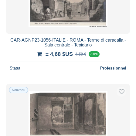
CAR-AGNP23-1056-ITALIE - ROMA - Terme di caracalla -
Sala centrale - Tepidario
± 4,68 $US
4,50 €
-10 %
Statut
Professionnel
Nouveau