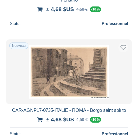
± 4,68 $US
4,50 €
-10 %
Statut
Professionnel
Nouveau
CAR-AGNP17-0735-ITALIE - ROMA - Borgo saint spirito
± 4,68 $US
4,50 €
-10 %
Statut
Professionnel