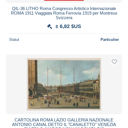
QIL-36 LITHO Roma Congresso Artistico Internazionale
ROMA 1911 Viaggiata Roma Ferrovia 1919 per Montreux
Svizzera
± 6,82 $US
Statut
Particulier
CARTOLINA ROMA LAZIO GALLERIA NAZIONALE
ANTONIO CANAL DETTO IL "CANALETTO" VENEZIA