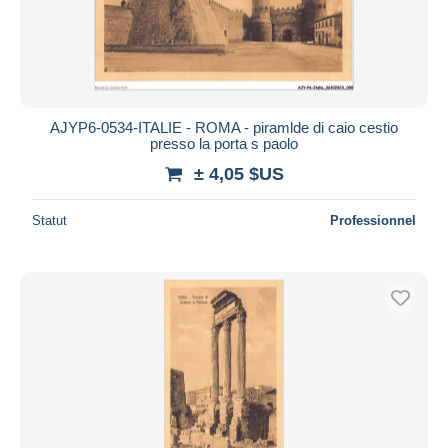
AJYP6-0534-ITALIE - ROMA - piramlde di caio cestio
presso la porta s paolo
± 4,05 $US
Statut
Professionnel