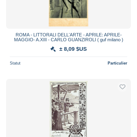
ROMA - LITTORALI DELL'ARTE - APRILE: APRILE-
MAGGIO- A.XIII - CARLO GUANZIROLI ( guf milano )
± 8,09 $US
Statut
Particulier