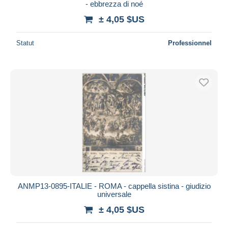
- ebbrezza di noé
± 4,05 $US
Statut
Professionnel
ANMP13-0895-ITALIE - ROMA - cappella sistina - giudizio
universale
± 4,05 $US