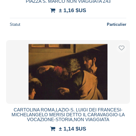
PIAZZA S. MARCO NON VIAGGIATA Z43
± 1,16 $US
Statut
Particulier
CARTOLINA ROMA,LAZIO-S. LUIGI DEI FRANCESI-
MICHELANGELO MERISI DETTO IL CARAVAGGIO-LA
VOCAZIONE-STORIA,NON VIAGGIATA
± 1,14 $US