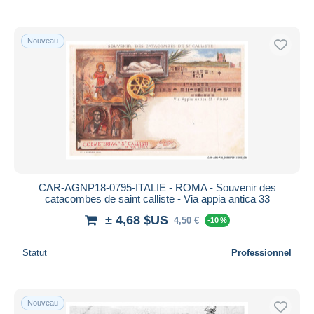
Nouveau
CAR-AGNP18-0795-ITALIE - ROMA - Souvenir des
catacombes de saint calliste - Via appia antica 33
± 4,68 $US
4,50 €
-10 %
Statut
Professionnel
Nouveau