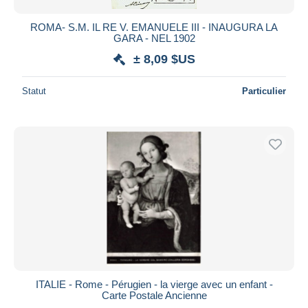
ROMA- S.M. IL RE V. EMANUELE III - INAUGURA LA
GARA - NEL 1902
± 8,09 $US
Statut
Particulier
ITALIE - Rome - Pérugien - la vierge avec un enfant -
Carte Postale Ancienne