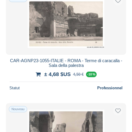
Appliquer
CAR-AGNP23-1055-ITALIE - ROMA - Terme di caracalla -
Sala della palestra
± 4,68 $US
4,50 €
-10 %
Statut
Professionnel
Nouveau