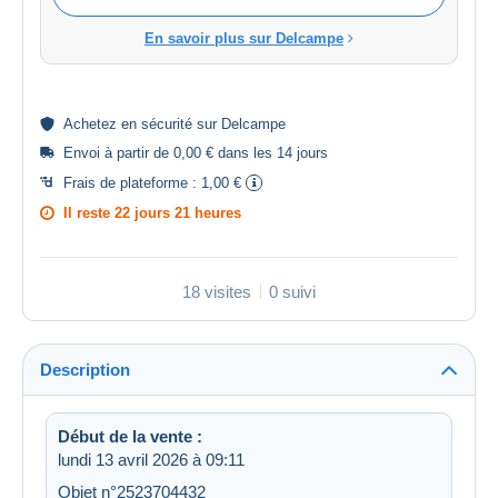
En savoir plus sur Delcampe
Achetez en
sécurité
sur Delcampe
Envoi à partir de 0,00 € dans les 14 jours
Frais de plateforme :
1,00 €
Il reste
22 jours 21 heures
18 visites
0 suivi
Description
Début de la vente :
lundi 13 avril 2026 à 09:11
Objet n°2523704432