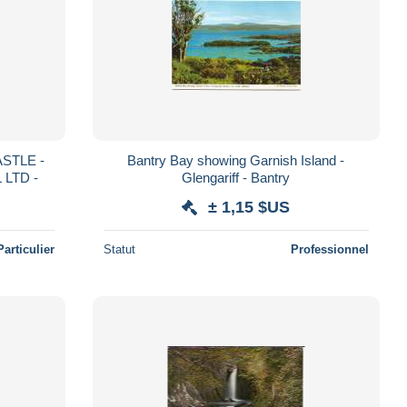
STLE -
Bantry Bay showing Garnish Island -
 LTD -
Glengariff - Bantry
± 1,15 $US
Particulier
Statut
Professionnel