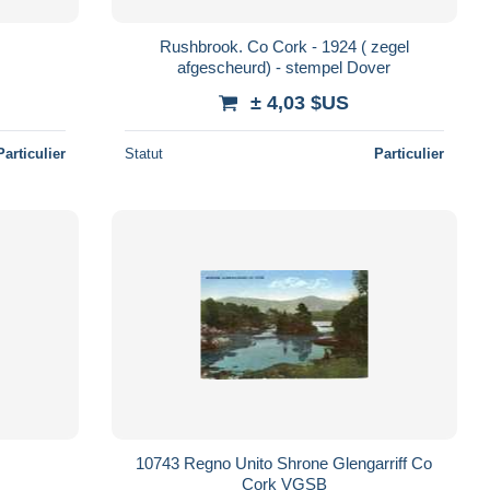
Rushbrook. Co Cork - 1924 ( zegel
afgescheurd) - stempel Dover
± 4,03 $US
Particulier
Statut
Particulier
10743 Regno Unito Shrone Glengarriff Co
Cork VGSB