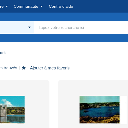
re
Communauté
Centre d'aide
ork
ts trouvés
Ajouter à mes favoris