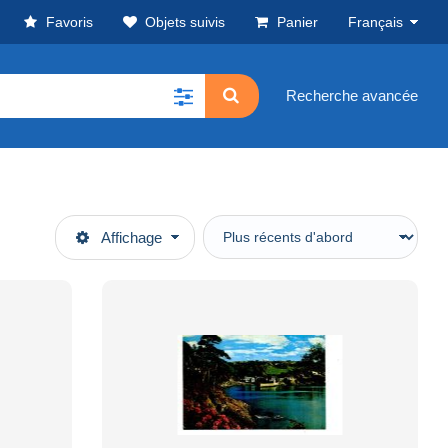
Favoris
Objets suivis
Panier
Français
Recherche avancée
Affichage