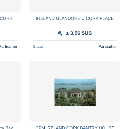
IRELAND GLANDORE C CORK PLACE
± 3,56 $US
Particulier
Statut
Particulier
try Bay
CPM IRELAND CORK BANTRY HOUSE