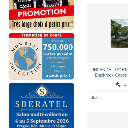
IRLANDE - CORK -
Blackrock Castle 
±
Statut