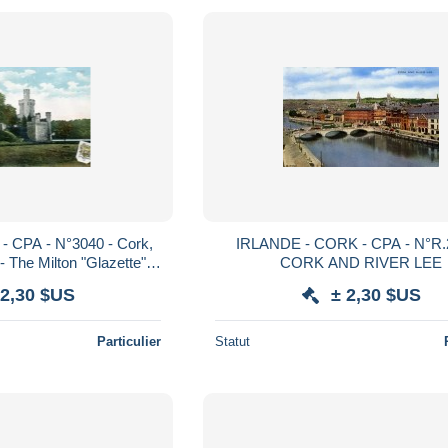
 CPA - N°3040 - Cork,
IRLANDE - CORK - CPA - N°R.
- The Milton "Glazette"
CORK AND RIVER LEE
Series
 2,30 $US
± 2,30 $US
Particulier
Statut