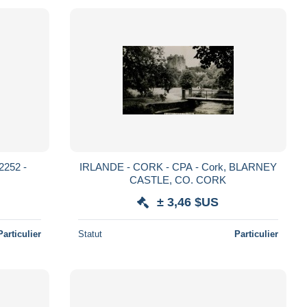
2252 -
IRLANDE - CORK - CPA - Cork, BLARNEY
CASTLE, CO. CORK
± 3,46 $US
Particulier
Statut
Particulier