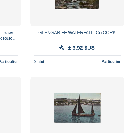
GLENGARIFF WATERFALL. Co CORK
ey
± 3,92 $US
Particulier
Statut
Particulier