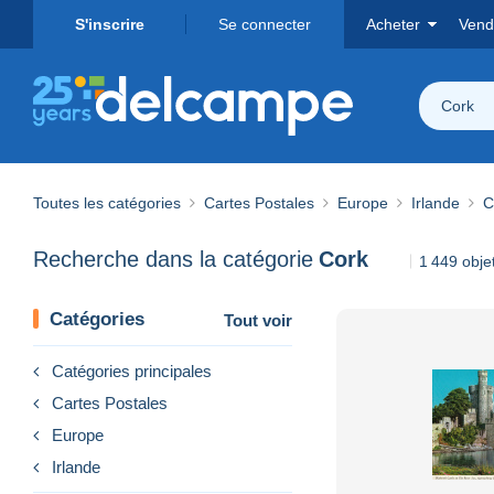
S'inscrire
Se connecter
Acheter
Vend
Cork
Toutes les catégories
Cartes Postales
Europe
Irlande
C
Recherche dans la catégorie
Cork
1 449 obje
Catégories
Tout voir
Catégories principales
Cartes Postales
Europe
Irlande