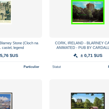
Blarney Stone (Cloch na
CORK, IRELAND - BLARNEY CA
. castel, legend
ANIMATED - PUB BY CARDALL
 5,76 $US
± 0,71 $US
Particulier
Statut