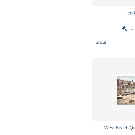
cork
±
Statut
West Beach Qu