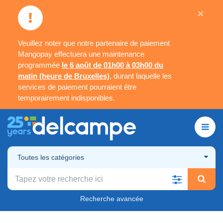
×
Veuillez noter que notre partenaire de paiement
Mangopay effectuera une maintenance
programmée
le 6 août de 01h00 à 03h00 du
matin (heure de Bruxelles)
, durant laquelle les
services de paiement pourraient être
temporairement indisponibles.
Toutes les catégories
Recherche avancée