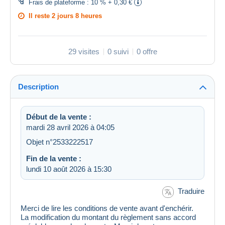
Frais de plateforme :
10 % + 0,30 €
Il reste
2 jours 8 heures
29 visites
0 suivi
0 offre
Description
Début de la vente :
mardi 28 avril 2026 à 04:05
Objet n°2533222517
Fin de la vente :
lundi 10 août 2026 à 15:30
Traduire
Merci de lire les conditions de vente avant d'enchérir.
La modification du montant du règlement sans accord