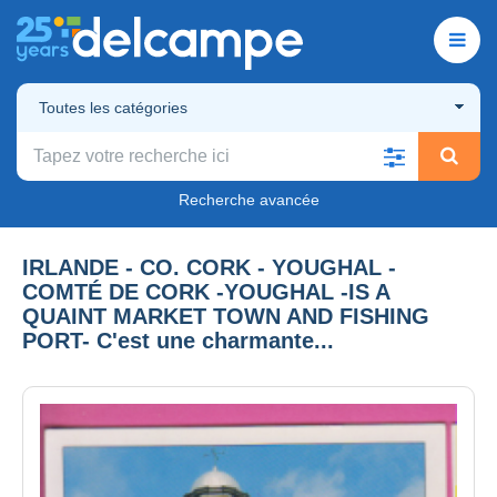
Toutes les catégories
Recherche avancée
IRLANDE - CO. CORK - YOUGHAL -
COMTÉ DE CORK -YOUGHAL -IS A
QUAINT MARKET TOWN AND FISHING
PORT- C'est une charmante...