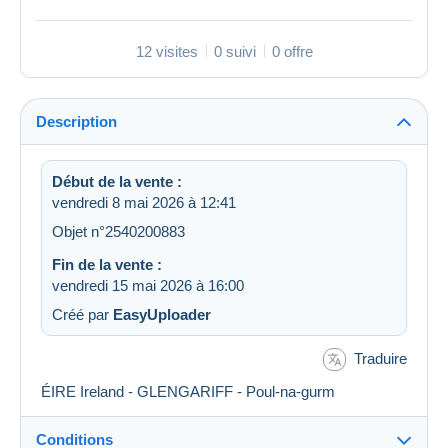
12 visites
0 suivi
0 offre
Description
Début de la vente :
vendredi 8 mai 2026 à 12:41
Objet n°2540200883
Fin de la vente :
vendredi 15 mai 2026 à 16:00
Créé par
EasyUploader
Traduire
ÉIRE Ireland - GLENGARIFF - Poul-na-gurm
Conditions