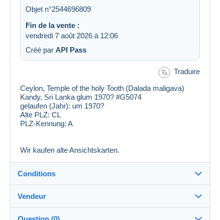
Objet n°2544696809
Fin de la vente :
vendredi 7 août 2026 à 12:06
Créé par
API Pass
Traduire
Ceylon, Temple of the holy Tooth (Dalada maligava)
Kandy, Sri Lanka glum 1970? #G5074
gelaufen (Jahr):
um 1970?
Alte PLZ:
CL
PLZ-Kennung:
A
Wir kaufen alte Ansichtskarten.
Conditions
Vendeur
Destination :
Voir la liste des pays
Question (0)