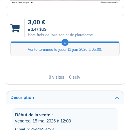
3,00 €
± 3,47 $US
Hors frais de livraison et de plateforme
Vente terminée le
jeudi 11 juin 2026 à 05:00
.
8 visites
0 suivi
Description
Début de la vente :
vendredi 15 mai 2026 à 12:08
Objet n°2544698738