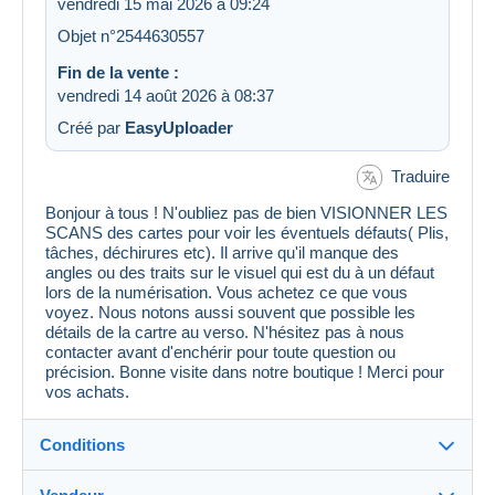
vendredi 15 mai 2026 à 09:24
Objet n°2544630557
Fin de la vente :
vendredi 14 août 2026 à 08:37
Créé par
EasyUploader
Traduire
Bonjour à tous ! N'oubliez pas de bien VISIONNER LES
SCANS des cartes pour voir les éventuels défauts( Plis,
tâches, déchirures etc). Il arrive qu'il manque des
angles ou des traits sur le visuel qui est du à un défaut
lors de la numérisation. Vous achetez ce que vous
voyez. Nous notons aussi souvent que possible les
détails de la cartre au verso. N'hésitez pas à nous
contacter avant d'enchérir pour toute question ou
précision. Bonne visite dans notre boutique ! Merci pour
vos achats.
Conditions