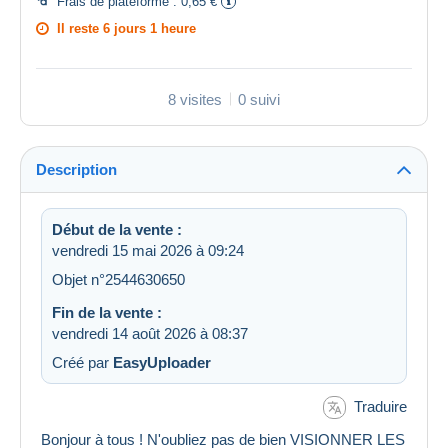
Frais de plateforme :
0,65 €
Il reste
6 jours 1 heure
8 visites
0 suivi
Description
Début de la vente :
vendredi 15 mai 2026 à 09:24
Objet n°2544630650
Fin de la vente :
vendredi 14 août 2026 à 08:37
Créé par
EasyUploader
Traduire
Bonjour à tous ! N'oubliez pas de bien VISIONNER LES