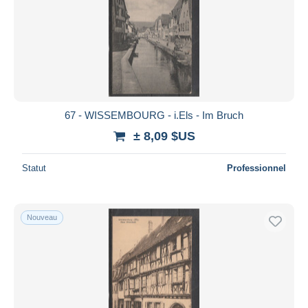
67 - WISSEMBOURG - i.Els - Im Bruch
± 8,09 $US
Statut
Professionnel
Nouveau