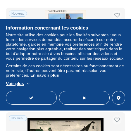
Nouveau
Information concernant les cookies
Notre site utilise des cookies pour les finalités suivantes : vous
fournir les services demandés, assurer la sécurité sur notre
plateforme, garder en mémoire vos préférences afin de rendre
votre navigation plus agréable, réaliser des statistiques dans le
but d’adapter notre site à vos besoins, afficher des vidéos et
vous permettre de partager du contenu sur les réseaux sociaux.
Certains de ces cookies sont nécessaires au fonctionnement de
notre site, d’autres peuvent être paramétrés selon vos
67 WISSEMBOURG CENTRE VILLE
préférences.
En savoir plus
± 6,82 $US
Voir plus
Statut
Professionnel
Nouveau