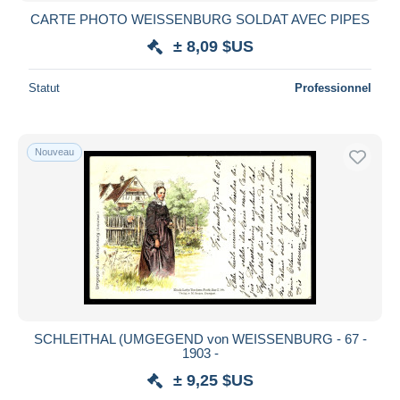
CARTE PHOTO WEISSENBURG SOLDAT AVEC PIPES
± 8,09 $US
Statut
Professionnel
Nouveau
SCHLEITHAL (UMGEGEND von WEISSENBURG - 67 -
1903 -
± 9,25 $US