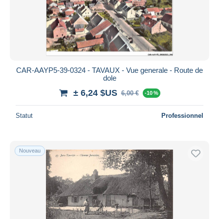
CAR-AAYP5-39-0324 - TAVAUX - Vue generale - Route de
dole
± 6,24 $US
6,00 €
-10 %
Statut
Professionnel
Nouveau