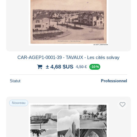
CAR-AGEP1-0001-39 - TAVAUX - Les cités solvay
± 4,68 $US
4,50 €
-10 %
Statut
Professionnel
Nouveau