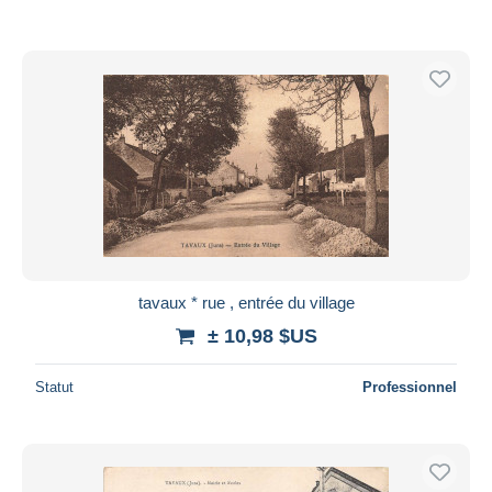
tavaux * rue , entrée du village
± 10,98 $US
Statut
Professionnel