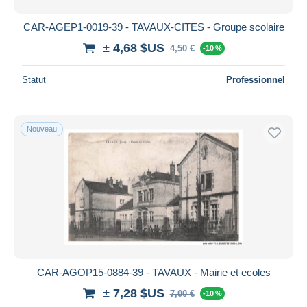
CAR-AGEP1-0019-39 - TAVAUX-CITES - Groupe scolaire
± 4,68 $US
4,50 €
-10 %
Statut
Professionnel
Nouveau
CAR-AGOP15-0884-39 - TAVAUX - Mairie et ecoles
± 7,28 $US
7,00 €
-10 %