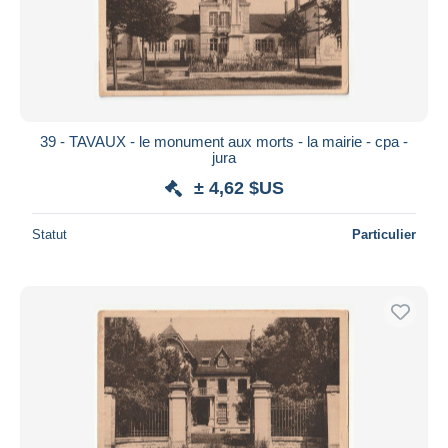
Appliquer
39 - TAVAUX - le monument aux morts - la mairie - cpa -
jura
± 4,62 $US
Statut
Particulier