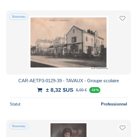
Nouveau
CAR-AETP3-0129-39 - TAVAUX - Groupe scolaire
± 8,32 $US
8,00 €
-10 %
Statut
Professionnel
Nouveau