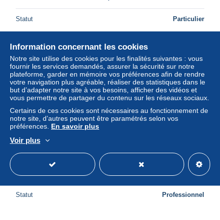
Statut
Particulier
Information concernant les cookies
Notre site utilise des cookies pour les finalités suivantes : vous
fournir les services demandés, assurer la sécurité sur notre
plateforme, garder en mémoire vos préférences afin de rendre
votre navigation plus agréable, réaliser des statistiques dans le
but d’adapter notre site à vos besoins, afficher des vidéos et
vous permettre de partager du contenu sur les réseaux sociaux.
Certains de ces cookies sont nécessaires au fonctionnement de
notre site, d’autres peuvent être paramétrés selon vos
préférences.
En savoir plus
Voir plus
39 - TAVAUX CITES - S35054 - Les Ecoles
± 3,47 $US
Statut
Professionnel