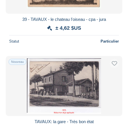
39 - TAVAUX - le chateau l'oiseau - cpa - jura
± 4,62 $US
Statut
Particulier
Nouveau
TAVAUX: la gare - Très bon état