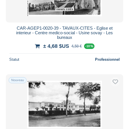
CAR-AGEP1-0020-39 - TAVAUX-CITES - Eglise et
interieur - Centre medico-social - Usine sovay - Les
bureaux
± 4,68 $US
4,50 €
-10 %
Statut
Professionnel
Nouveau