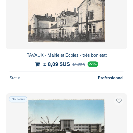
TAVAUX - Mairie et Ecoles - très bon état
± 8,09 $US
14,00 €
-50 %
Statut
Professionnel
Nouveau