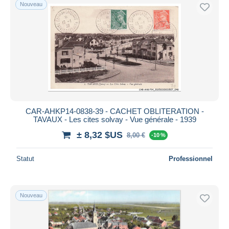
Nouveau
CAR-AHKP14-0838-39 - CACHET OBLITERATION -
TAVAUX - Les cites solvay - Vue générale - 1939
± 8,32 $US
8,00 €
-10 %
Statut
Professionnel
Nouveau