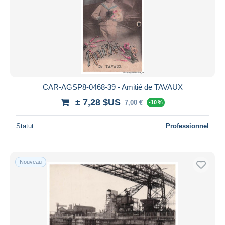
CAR-AGSP8-0468-39 - Amitié de TAVAUX
± 7,28 $US
7,00 €
-10 %
Statut
Professionnel
Nouveau