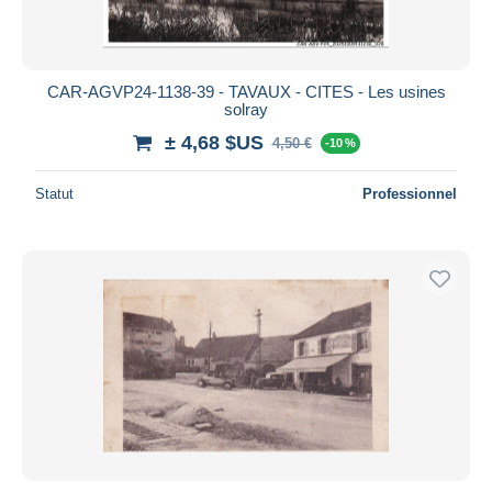
CAR-AGVP24-1138-39 - TAVAUX - CITES - Les usines
solray
± 4,68 $US
4,50 €
-10 %
Statut
Professionnel