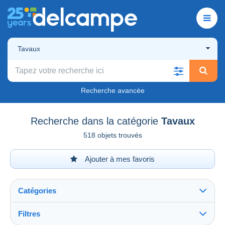
Tavaux
Recherche avancée
Recherche dans la catégorie
Tavaux
518 objets trouvés
Ajouter à mes favoris
Catégories
Filtres
Tout voir