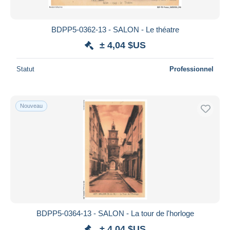
BDPP5-0362-13 - SALON - Le théatre
± 4,04 $US
Statut
Professionnel
Nouveau
BDPP5-0364-13 - SALON - La tour de l'horloge
± 4,04 $US