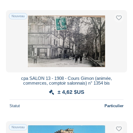
Nouveau
cpa SALON 13 - 1908 - Cours Gimon (animée,
commerces, comptoir salonnais) n° 1354 bis
± 4,62 $US
Statut
Particulier
Nouveau