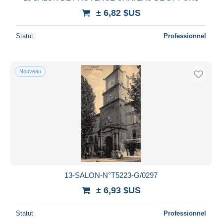
± 6,82 $US
Statut
Professionnel
Nouveau
13-SALON-N°T5223-G/0297
± 6,93 $US
Statut
Professionnel