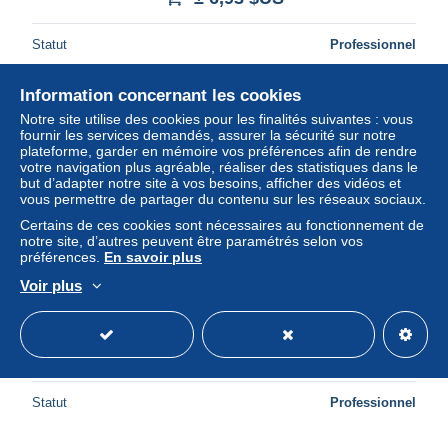
Statut
Professionnel
Information concernant les cookies
Nouveau
Notre site utilise des cookies pour les finalités suivantes : vous
fournir les services demandés, assurer la sécurité sur notre
plateforme, garder en mémoire vos préférences afin de rendre
votre navigation plus agréable, réaliser des statistiques dans le
but d’adapter notre site à vos besoins, afficher des vidéos et
vous permettre de partager du contenu sur les réseaux sociaux.
Certains de ces cookies sont nécessaires au fonctionnement de
notre site, d’autres peuvent être paramétrés selon vos
préférences.
En savoir plus
Voir plus
13-SALON DE PROVENCE-N°2029-A/0113
± 6,93 $US
Statut
Professionnel