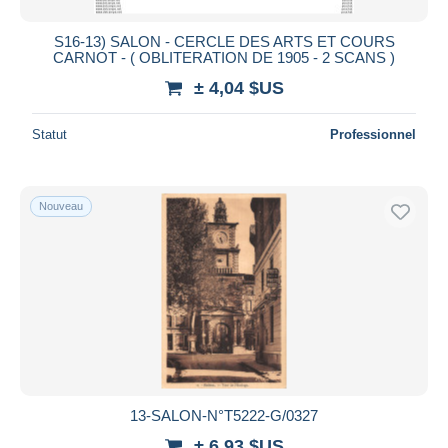
S16-13) SALON - CERCLE DES ARTS ET COURS
CARNOT - ( OBLITERATION DE 1905 - 2 SCANS )
± 4,04 $US
Statut
Professionnel
Nouveau
13-SALON-N°T5222-G/0327
± 6,93 $US